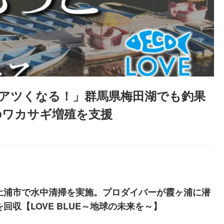
アツくなる！」群馬県梅田湖でも釣果
協のワカサギ増殖を支援
土浦市で水中清掃を実施。プロダイバーが霞ヶ浦に潜
回収【LOVE BLUE～地球の未来を～】