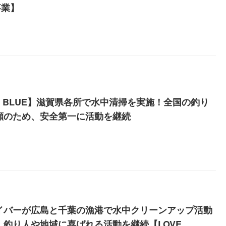
事業】
E BLUE】滋賀県各所で水中清掃を実施！全国の釣り
顔のため、安全第一に活動を継続
イバーが広島と千葉の漁港で水中クリーンアップ活動
！釣り人や地域に喜ばれる活動を継続【LOVE