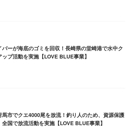
イバーが海底のゴミを回収！長崎県の堂崎港で水中ク
ップ活動を実施【LOVE BLUE事業】
対馬市でクエ4000尾を放流！釣り人のため、資源保護
全国で放流活動を実施【LOVE BLUE事業】