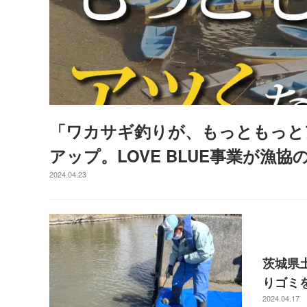
「ワカサギ釣りが、もっともっと
アップ。LOVE BLUE事業が漁
2024.04.23
茨城県
りゴミを
2024.04.17