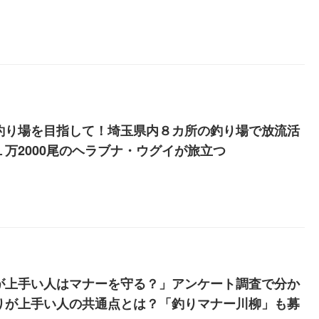
釣り場を目指して！埼玉県内８カ所の釣り場で放流活
１万2000尾のヘラブナ・ウグイが旅立つ
が上手い人はマナーを守る？」アンケート調査で分か
りが上手い人の共通点とは？「釣りマナー川柳」も募