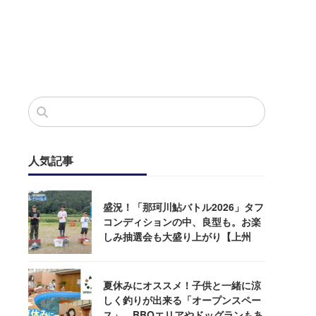
人気記事
盛況！「那珂川鮎バトル2026」タフ
コンディションの中、良型も。お楽
しみ抽選会も大盛り上がり【上州
屋】
夏休みにオススメ！子供と一緒に涼
しく釣りが出来る「オープンスペー
ス」。BBQエリアやドッグランもあ