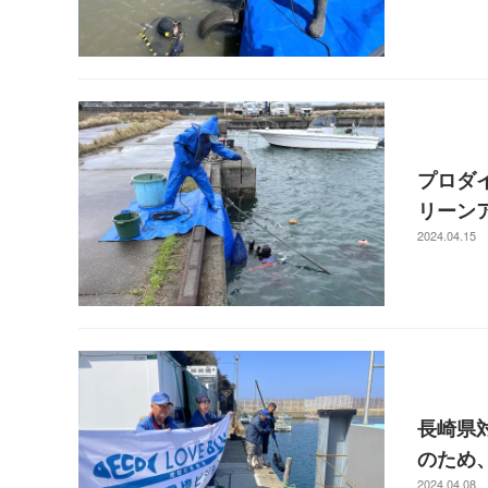
プロダ
リーンア
2024.04.15
長崎県
のため、
2024.04.08