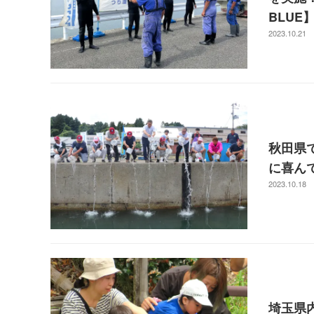
BLUE
2023.10.21
秋田県
に喜んで
2023.10.18
埼玉県