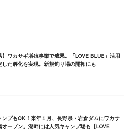
】ワカサギ増殖事業で成果。「LOVE BLUE」活用
定した孵化を実現。新規釣り場の開拓にも
ャンプもOK！来年１月、長野県・岩倉ダムにワカサ
場オープン。湖畔には人気キャンプ場も【LOVE