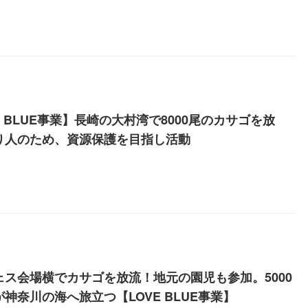
E BLUE事業】長崎の大村湾で8000尾のカサゴを放
り人のため、資源保護を目指し活動
ェス会場横でカサゴを放流！地元の園児も参加。5000
神奈川の海へ旅立つ【LOVE BLUE事業】