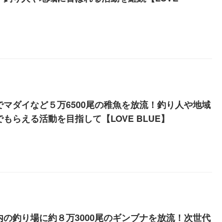
】
でマダイなど５万6500尾の稚魚を放流！釣り人や地域
もらえる活動を目指して【LOVE BLUE】
内の釣り場に約８万3000尾のギンブナを放流！次世代