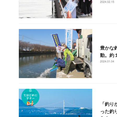
2024.02.15
豊かな
動。約
2024.01.04
「釣り
った釣