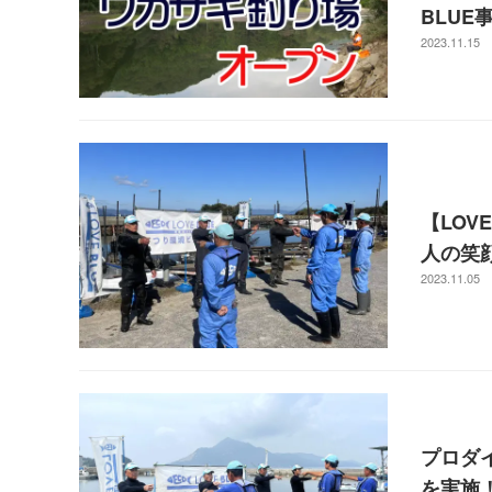
BLUE
2023.11.15
【LOV
人の笑
2023.11.05
プロダ
を実施