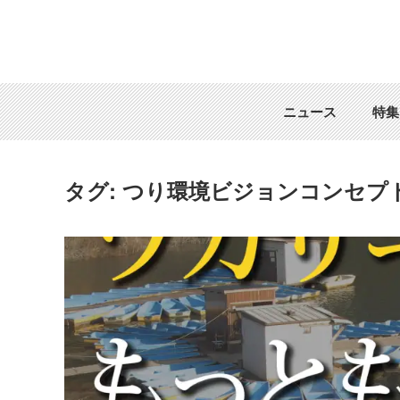
ニュース
特集
タグ:
つり環境ビジョンコンセプトに