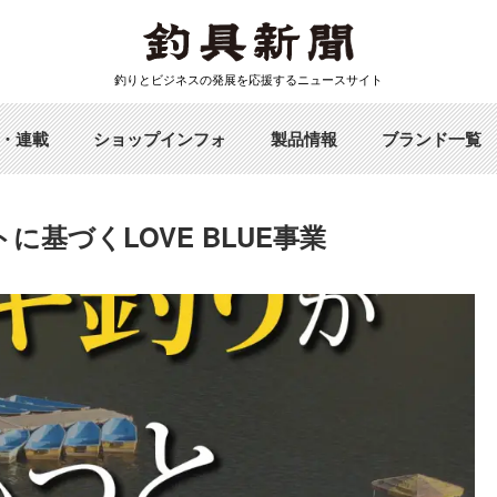
釣りとビジネスの発展を応援するニュースサイト
・連載
ショップインフォ
製品情報
ブランド一覧
基づくLOVE BLUE事業