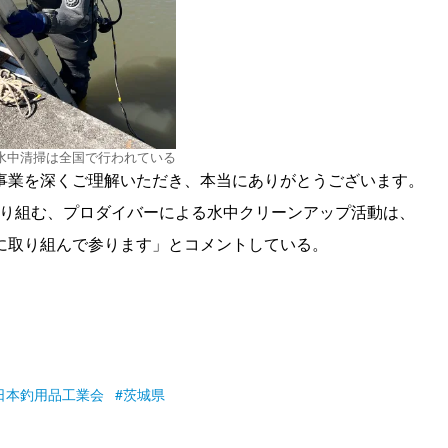
水中清掃は全国で行われている
事業を深くご理解いただき、本当にありがとうございます。
に取り組む、プロダイバーによる水中クリーンアップ活動は、
に取り組んで参ります」とコメントしている。
日本釣用品工業会
茨城県