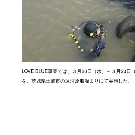
LOVE BLUE事業では、３月20日（水）～３月2
を、茨城県土浦市の蓮河原船溜まりにて実施した。