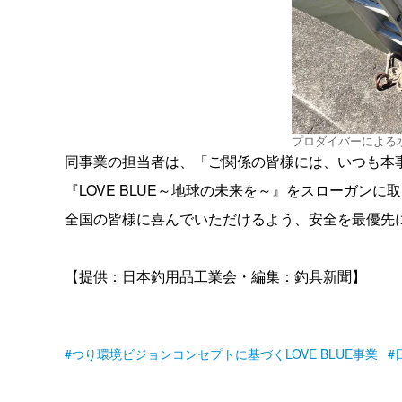
プロダイバーによる
同事業の担当者は、「ご関係の皆様には、いつも本
『LOVE BLUE～地球の未来を～』をスローガン
全国の皆様に喜んでいただけるよう、安全を最優先
【提供：日本釣用品工業会・編集：釣具新聞】
つり環境ビジョンコンセプトに基づくLOVE BLUE事業