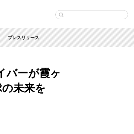
プレスリリース
イバーが霞ヶ
球の未来を