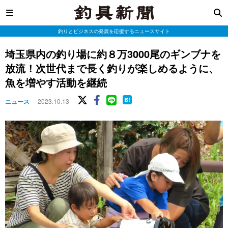
釣りとビジネスの発展を応援するニュースサイト
埼玉県内の釣り場に約８万3000尾のギンブナを
放流！次世代まで長く釣りが楽しめるように、
魚を増やす活動を継続
ニュース
2023.10.13