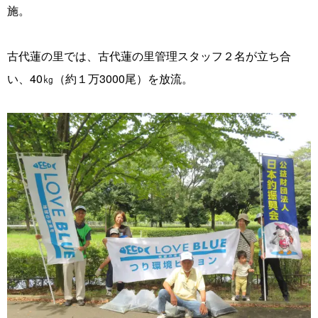
施。
古代蓮の里では、古代蓮の里管理スタッフ２名が立ち合
い、40㎏（約１万3000尾）を放流。