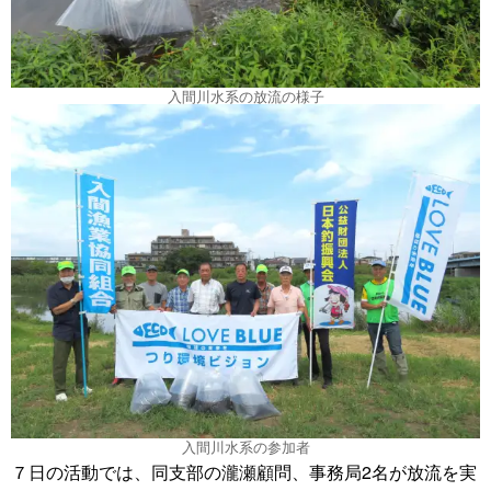
入間川水系の放流の様子
入間川水系の参加者
７日の活動では、同支部の瀧瀬顧問、事務局2名が放流を実