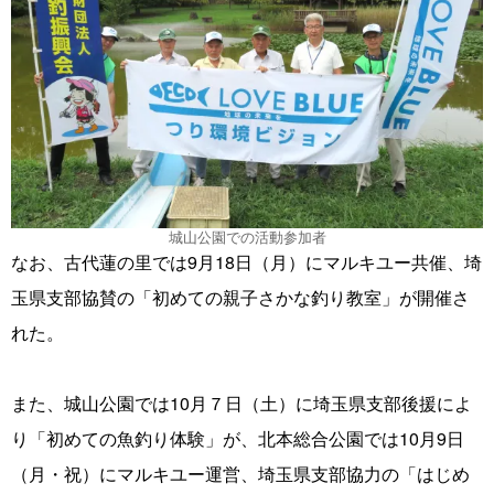
城山公園での活動参加者
なお、古代蓮の里では9月18日（月）にマルキユー共催、埼
玉県支部協賛の「初めての親子さかな釣り教室」が開催さ
れた。
また、城山公園では10月７日（土）に埼玉県支部後援によ
り「初めての魚釣り体験」が、北本総合公園では10月9日
（月・祝）にマルキユー運営、埼玉県支部協力の「はじめ