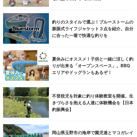
釣りのスタイルで選ぶ！ブルーストームの
膨脹式ライフジャケット３点を紹介。自分
に合った一着で快適な釣りを
夏休みにオススメ！子供と一緒に涼しく釣
りが出来る「オープンスペース」。BBQ
エリアやドッグランもあるぞ！
不登校児を対象に釣り体験教室を開催。生
きづらさを抱える人達に体験機会を【日本
釣振興会】
岡山県玉野市の海岸で園児達とマコガレイ