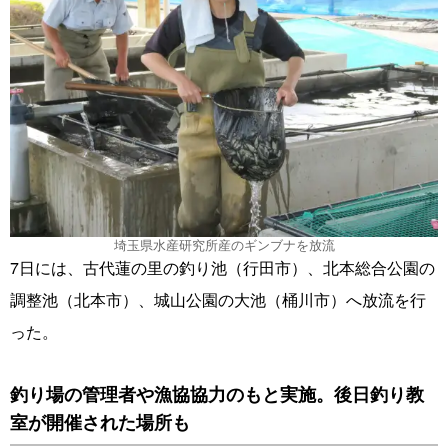
埼玉県水産研究所産のギンブナを放流
7日には、古代蓮の里の釣り池（行田市）、北本総合公園の
調整池（北本市）、城山公園の大池（桶川市）へ放流を行
った。
釣り場の管理者や漁協協力のもと実施。後日釣り教
室が開催された場所も