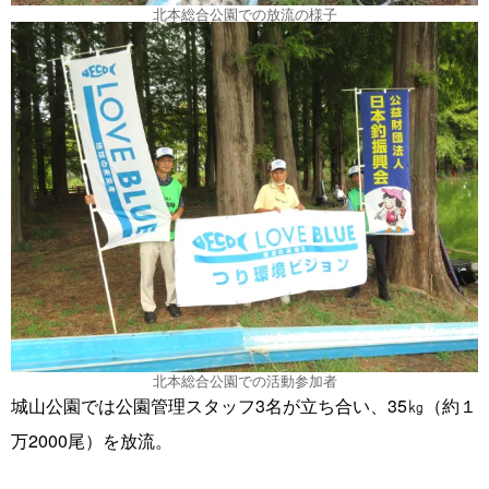
北本総合公園での放流の様子
北本総合公園での活動参加者
城山公園では公園管理スタッフ3名が立ち合い、35㎏（約１
万2000尾）を放流。