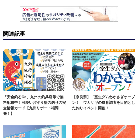
関連記事
「安全釣るCa」九州の釣具店等で無
【奈良県】「室生ダムわかさぎオープ
料配布中！可愛いお守り型の釣りの安
ン！」ワカサギの成育調査を目的とし
全情報カード【九州リポート福岡
た釣りイベント開催！
発！】