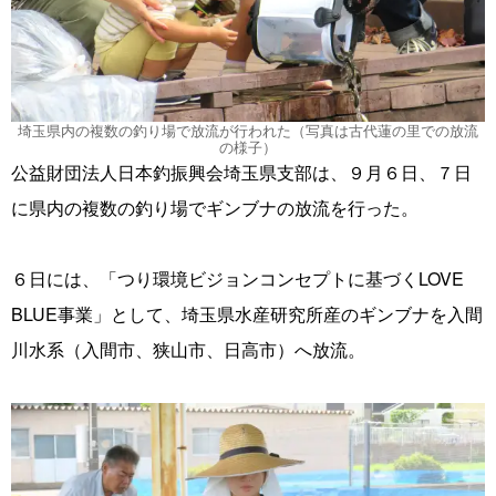
埼玉県内の複数の釣り場で放流が行われた（写真は古代蓮の里での放流
の様子）
公益財団法人日本釣振興会埼玉県支部は、９月６日、７日
に県内の複数の釣り場でギンブナの放流を行った。
６日には、「つり環境ビジョンコンセプトに基づくLOVE
BLUE事業」として、埼玉県水産研究所産のギンブナを入間
川水系（入間市、狭山市、日高市）へ放流。