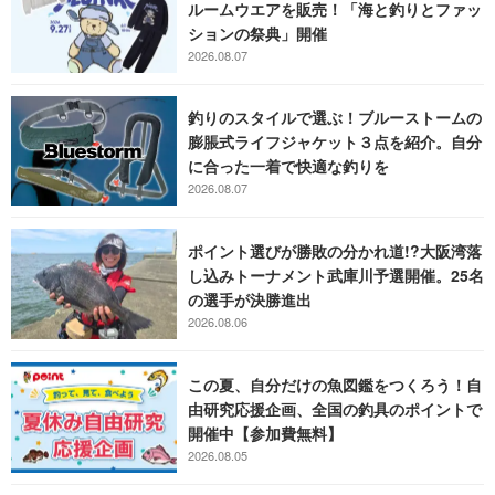
ルームウエアを販売！「海と釣りとファッ
ションの祭典」開催
2026.08.07
釣りのスタイルで選ぶ！ブルーストームの
膨脹式ライフジャケット３点を紹介。自分
に合った一着で快適な釣りを
2026.08.07
ポイント選びが勝敗の分かれ道!?大阪湾落
し込みトーナメント武庫川予選開催。25名
の選手が決勝進出
2026.08.06
この夏、自分だけの魚図鑑をつくろう！自
由研究応援企画、全国の釣具のポイントで
開催中【参加費無料】
2026.08.05