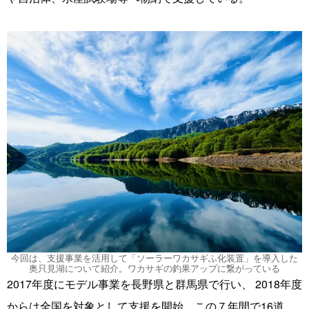
今回は、支援事業を活用して「ソーラーワカサギふ化装置」を導入した
奥只見湖について紹介。ワカサギの釣果アップに繋がっている
2017年度にモデル事業を長野県と群馬県で行い、 2018年度
からは全国を対象として支援を開始。この７年間で16道