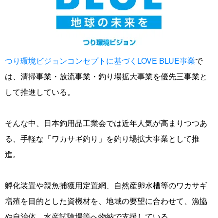
つり環境ビジョンコンセプトに基づくLOVE BLUE事業
で
は、清掃事業・放流事業・釣り場拡大事業を優先三事業と
して推進している。
そんな中、日本釣用品工業会では近年人気が高まりつつあ
る、手軽な「ワカサギ釣り」を釣り場拡大事業として推
進。
孵化装置や親魚捕獲用定置網、自然産卵水槽等のワカサギ
増殖を目的とした資機材を、地域の要望に合わせて、漁協
や自治体、水産試験場等へ物納で支援している。