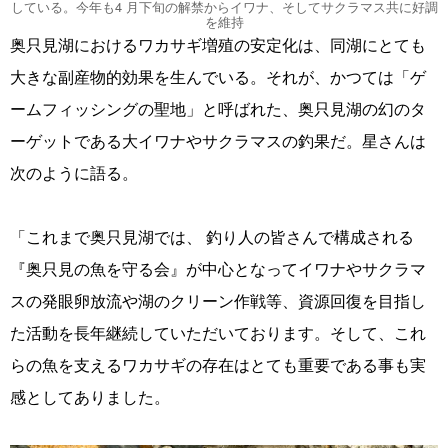
している。今年も4 月下旬の解禁からイワナ、そしてサクラマス共に好調
を維持
奥只見湖におけるワカサギ増殖の安定化は、同湖にとても
大きな副産物的効果を生んでいる。それが、かつては「ゲ
ームフィッシングの聖地」と呼ばれた、奥只見湖の幻のタ
ーゲットである大イワナやサクラマスの釣果だ。星さんは
次のように語る。
「これまで奥只見湖では、 釣り人の皆さんで構成される
『奥只見の魚を守る会』が中心となってイワナやサクラマ
スの発眼卵放流や湖のクリーン作戦等、資源回復を目指し
た活動を長年継続していただいております。そして、これ
らの魚を支えるワカサギの存在はとても重要である事も実
感としてありました。