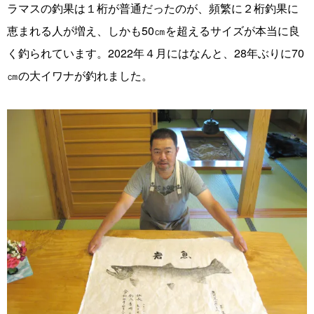
ラマスの釣果は１桁が普通だったのが、頻繁に２桁釣果に
恵まれる人が増え、しかも50㎝を超えるサイズが本当に良
く釣られています。2022年４月にはなんと、28年ぶりに70
㎝の大イワナが釣れました。