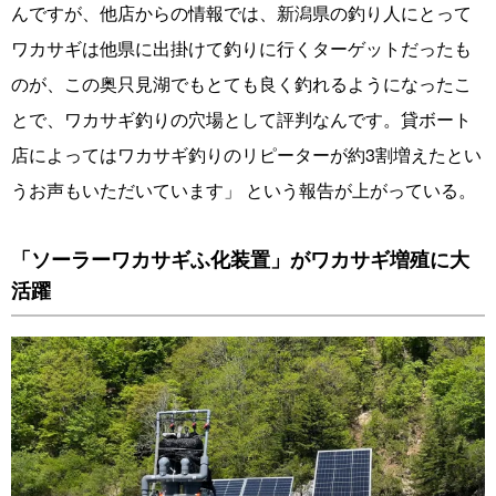
んですが、他店からの情報では、新潟県の釣り人にとって
ワカサギは他県に出掛けて釣りに行くターゲットだったも
のが、この奥只見湖でもとても良く釣れるようになったこ
とで、ワカサギ釣りの穴場として評判なんです。貸ボート
店によってはワカサギ釣りのリピーターが約3割増えたとい
うお声もいただいています」 という報告が上がっている。
「ソーラーワカサギふ化装置」がワカサギ増殖に大
活躍