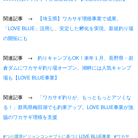
関連記事 →
【埼玉県】ワカサギ増殖事業で成果。
「LOVE BLUE」活用し、安定した孵化を実現。新規釣り場
の開拓にも
関連記事 →
釣りキャンプもOK！来年１月、長野県・岩
倉ダムにワカサギ釣り場オープン。湖畔には人気キャンプ
場も【LOVE BLUE事業】
関連記事 →
「ワカサギ釣りが、もっともっとアツくな
る！」群馬県梅田湖でも釣果アップ。LOVE BLUE事業が漁
協のワカサギ増殖を支援
つり環境ビジョンコンセプトに基づくLOVE BLUE事業
ワカサ