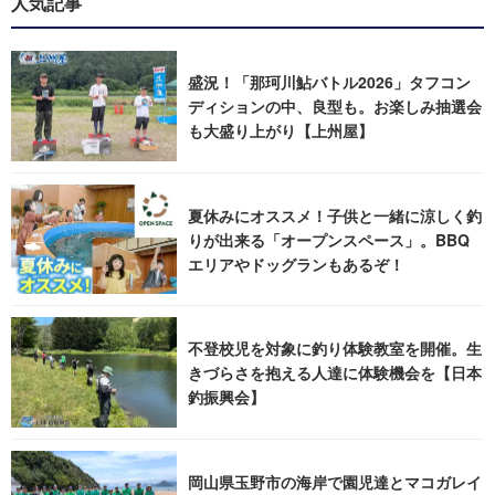
人気記事
盛況！「那珂川鮎バトル2026」タフコン
ディションの中、良型も。お楽しみ抽選会
も大盛り上がり【上州屋】
夏休みにオススメ！子供と一緒に涼しく釣
りが出来る「オープンスペース」。BBQ
エリアやドッグランもあるぞ！
不登校児を対象に釣り体験教室を開催。生
きづらさを抱える人達に体験機会を【日本
釣振興会】
岡山県玉野市の海岸で園児達とマコガレイ