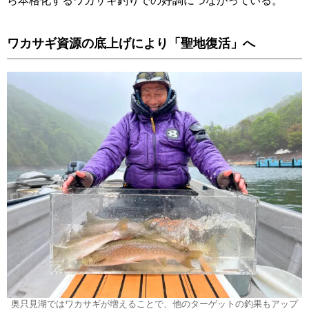
ワカサギ資源の底上げにより「聖地復活」へ
奥只見湖ではワカサギが増えることで、他のターゲットの釣果もアップ