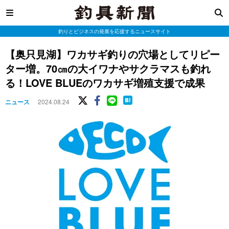
釣りとビジネスの発展を応援するニュースサイト
【奥只見湖】ワカサギ釣りの穴場としてリピー
ター増。70㎝の大イワナやサクラマスも釣れ
る！LOVE BLUEのワカサギ増殖支援で成果
ニュース
2024.08.24