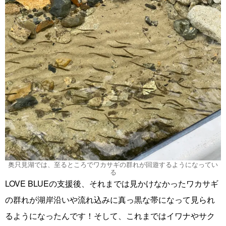
奥只見湖では、至るところでワカサギの群れが回遊するようになってい
る
LOVE BLUEの支援後、それまでは見かけなかったワカサギ
の群れが湖岸沿いや流れ込みに真っ黒な帯になって見られ
るようになったんです！そして、これまではイワナやサク