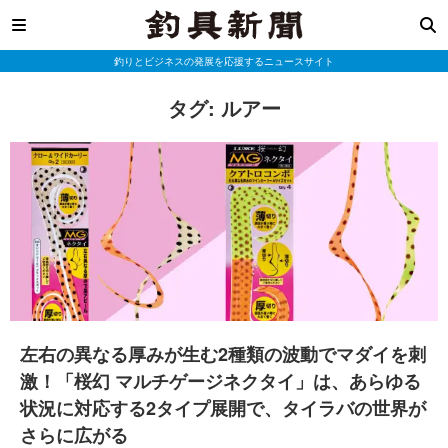
釣りとビジネスの発展を応援するニュースサイト
タグ:
ルアー
左右の異なる厚みが生む2種類の波動でマダイを刺
激！「桜幻 マルチゲージネクタイ」は、あらゆる
状況に対応する2タイプ展開で、タイラバの世界が
さらに広がる