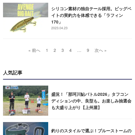
シリコン素材の独自テール採用。ビッグベ
イトの実釣力を体感できる「ラフィン
170」
2023.04.23
« 前へ
1
2
3
4
…
9
次へ »
人気記事
盛況！「那珂川鮎バトル2026」タフコン
ディションの中、良型も。お楽しみ抽選会
も大盛り上がり【上州屋】
釣りのスタイルで選ぶ！ブルーストームの