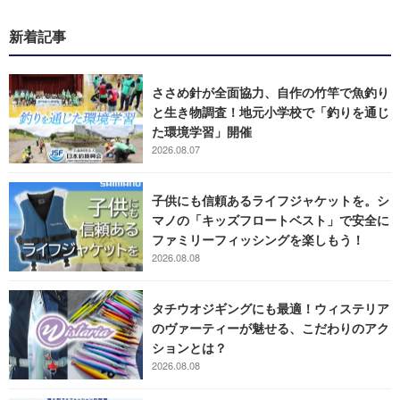
新着記事
ささめ針が全面協力、自作の竹竿で魚釣り
と生き物調査！地元小学校で「釣りを通じ
た環境学習」開催
2026.08.07
子供にも信頼あるライフジャケットを。シ
マノの「キッズフロートベスト」で安全に
ファミリーフィッシングを楽しもう！
2026.08.08
タチウオジギングにも最適！ウィステリア
のヴァーティーが魅せる、こだわりのアク
ションとは？
2026.08.08