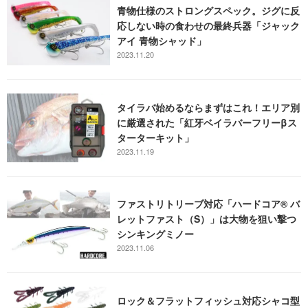
青物仕様のストロングスペック。ジグに反
応しない時の食わせの最終兵器「ジャック
アイ 青物シャッド」
2023.11.20
タイラバ始めるならまずはこれ！エリア別
に厳選された「紅牙ベイラバーフリーβス
ターターキット」
2023.11.19
ファストリトリーブ対応「ハードコア® バ
レットファスト（S）」は大物を狙い撃つ
シンキングミノー
2023.11.06
ロック＆フラットフィッシュ対応シャコ型