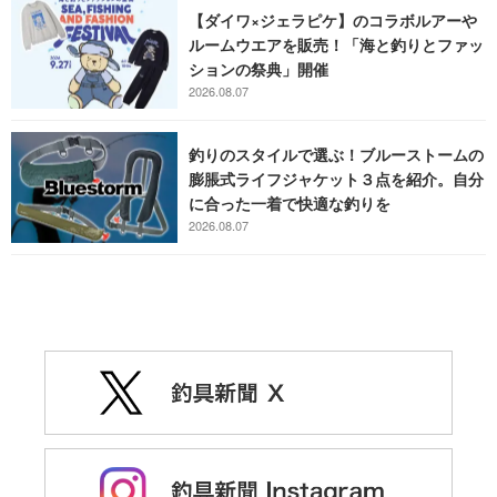
【ダイワ×ジェラピケ】のコラボルアーや
ルームウエアを販売！「海と釣りとファッ
ションの祭典」開催
2026.08.07
釣りのスタイルで選ぶ！ブルーストームの
膨脹式ライフジャケット３点を紹介。自分
に合った一着で快適な釣りを
2026.08.07