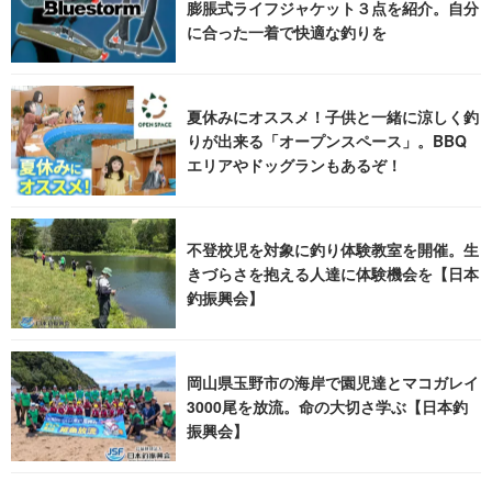
膨脹式ライフジャケット３点を紹介。自分
に合った一着で快適な釣りを
夏休みにオススメ！子供と一緒に涼しく釣
りが出来る「オープンスペース」。BBQ
エリアやドッグランもあるぞ！
不登校児を対象に釣り体験教室を開催。生
きづらさを抱える人達に体験機会を【日本
釣振興会】
岡山県玉野市の海岸で園児達とマコガレイ
3000尾を放流。命の大切さ学ぶ【日本釣
振興会】