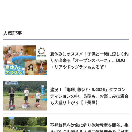
人気記事
夏休みにオススメ！子供と一緒に涼しく釣
りが出来る「オープンスペース」。BBQ
エリアやドッグランもあるぞ！
盛況！「那珂川鮎バトル2026」タフコン
ディションの中、良型も。お楽しみ抽選会
も大盛り上がり【上州屋】
不登校児を対象に釣り体験教室を開催。生
きづらさを抱える人達に体験機会を【日本