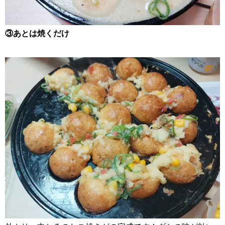
③あとは焼くだけ