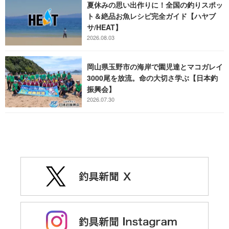
夏休みの思い出作りに！全国の釣りスポッ
ト＆絶品お魚レシピ完全ガイド【ハヤブ
サ/HEAT】
2026.08.03
岡山県玉野市の海岸で園児達とマコガレイ
3000尾を放流。命の大切さ学ぶ【日本釣
振興会】
2026.07.30