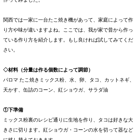
関西では一家に一台たこ焼き機があって、家庭によって作
り方や味が違いますよね。ここでは、我が家で昔から作っ
ている作り方を紹介します。もし良ければ試してみてくだ
さい。
◇材料（分量は作る個数によって調節）
パロマ たこ焼きミックス粉、水、卵、タコ、カットネギ、
天かす、缶詰のコーン、紅ショウガ、サラダ油
①下準備
ミックス粉裏のレシピ通りに生地を作り、タコは好きな大
きさに切ります。紅ショウガ・コーンの水を切って器など
に移し替えておきます。