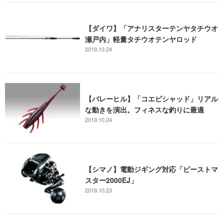
【ダイワ】「アナリスターテンヤタチウオ
瀬戸内」軽量タチウオテンヤロッド
2019.10.24
【バレーヒル】「コエビシャッド」リアル
な動きを演出。フィネスな釣りに最適
2019.10.24
【シマノ】電動ジギング対応「ビーストマ
スター2000EJ」
2019.10.23