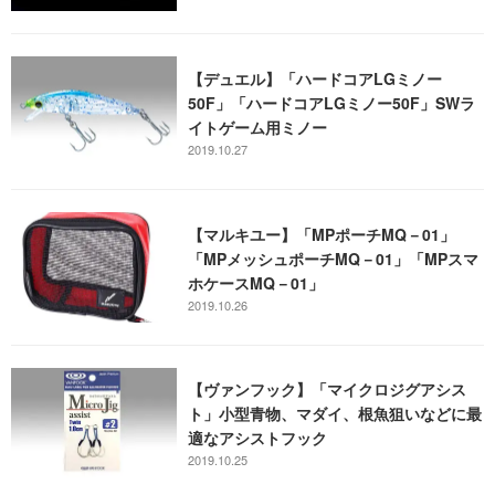
【デュエル】「ハードコアLGミノー
50F」「ハードコアLGミノー50F」SWラ
イトゲーム用ミノー
2019.10.27
【マルキユー】「MPポーチMQ－01」
「MPメッシュポーチMQ－01」「MPスマ
ホケースMQ－01」
2019.10.26
【ヴァンフック】「マイクロジグアシス
ト」小型青物、マダイ、根魚狙いなどに最
適なアシストフック
2019.10.25