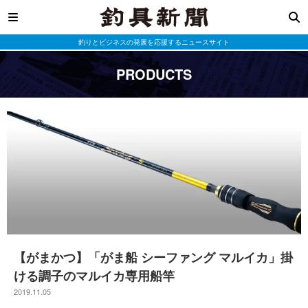
釣りとビジネスの発展を応援するニュースサイト
PRODUCTS
【がまかつ】「がま船 シーファング マルイカ」掛
ける調子のマルイカ専用船竿
2019.11.05