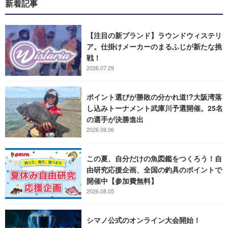
新着記事
【注目の新ブランド】ラウンドウィステリ
ア。仕掛けメーカーのまるふじが新たな挑
戦！
2026.07.29
ポイント選びが勝敗の分かれ道!?大阪湾落
し込みトーナメント武庫川予選開催。25名
の選手が決勝進出
2026.08.06
この夏、自分だけの魚図鑑をつくろう！自
由研究応援企画、全国の釣具のポイントで
開催中【参加費無料】
2026.08.05
シマノ公式のオンライン大会開始！