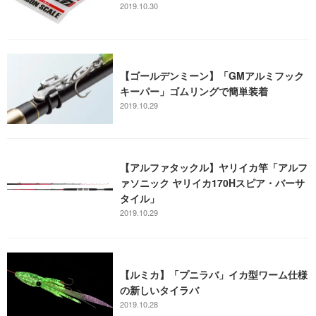
2019.10.30
【ゴールデンミーン】「GMアルミフック
キーパー」ゴムリングで簡単装着
2019.10.29
【アルファタックル】ヤリイカ竿「アルフ
ァソニック ヤリイカ170Hスピア・バーサ
タイル」
2019.10.29
【ルミカ】「プニラバ」イカ型ワーム仕様
の新しいタイラバ
2019.10.28