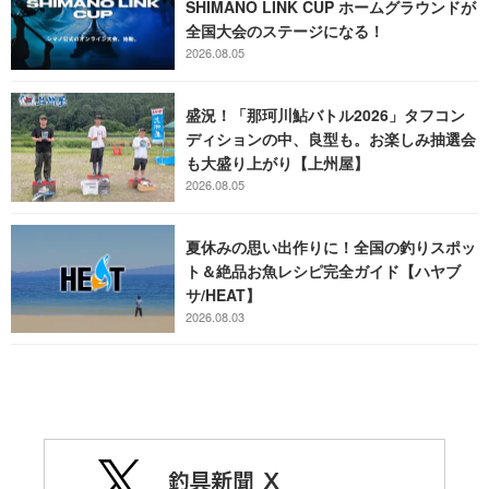
SHIMANO LINK CUP ホームグラウンドが
全国大会のステージになる！
2026.08.05
盛況！「那珂川鮎バトル2026」タフコン
ディションの中、良型も。お楽しみ抽選会
も大盛り上がり【上州屋】
2026.08.05
夏休みの思い出作りに！全国の釣りスポッ
ト＆絶品お魚レシピ完全ガイド【ハヤブ
サ/HEAT】
2026.08.03