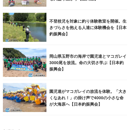
不登校児を対象に釣り体験教室を開催。生
きづらさを抱える人達に体験機会を【日本
釣振興会】
岡山県玉野市の海岸で園児達とマコガレイ
3000尾を放流。命の大切さ学ぶ【日本釣
振興会】
園児達がマコガレイの放流を体験。「大き
くなあれ！」の掛け声で4000の小さな命
が大海原へ【日本釣振興会】