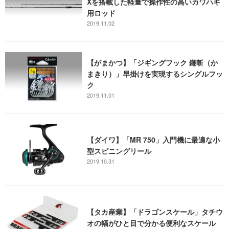
Xを搭載した軽量で操作性の高いカワハギ
用ロッド
2019.11.02
【がまかつ】「ジギングフック 鎌斬（か
まきり）」早掛けを実現するシングルフッ
ク
2019.11.01
【ダイワ】「MR 750」入門機に最適な小
型スピニングリール
2019.10.31
【タカ産業】「ドラゴンスケール」タチウ
オの幅がひと目で分かる便利なスケール