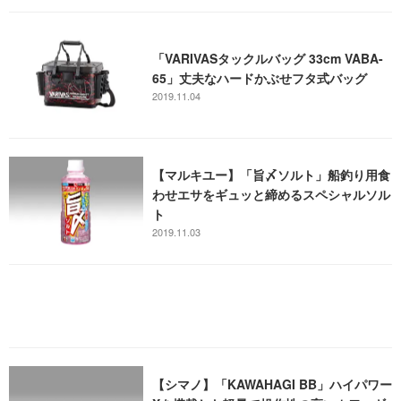
「VARIVASタックルバッグ 33cm VABA-
65」丈夫なハードかぶせフタ式バッグ
2019.11.04
【マルキユー】「旨〆ソルト」船釣り用食
わせエサをギュッと締めるスペシャルソル
ト
2019.11.03
【シマノ】「KAWAHAGI BB」ハイパワー