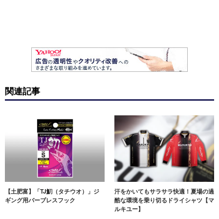
関連記事
【土肥富】「TJ魛（タチウオ）」ジ
汗をかいてもサラサラ快適！夏場の過
ギング用バーブレスフック
酷な環境を乗り切るドライシャツ【マ
ルキユー】