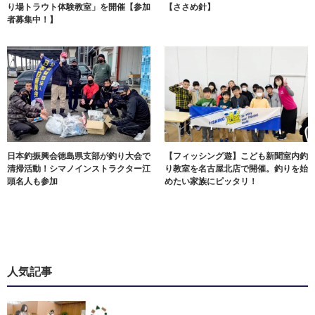
り場トラウト体験教室」を開催【参加
【ささめ針】
者募集中！】
日本釣振興会徳島県支部が釣り大会で
【フィッシング遊】こども新聞室内釣
清掃活動！シマノインストラクター江
り教室を名古屋北店で開催。釣りを始
頭名人も参加
めたい家族にピッタリ！
人気記事