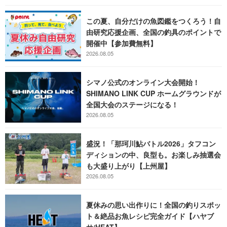
この夏、自分だけの魚図鑑をつくろう！自
由研究応援企画、全国の釣具のポイントで
開催中【参加費無料】
2026.08.05
シマノ公式のオンライン大会開始！
SHIMANO LINK CUP ホームグラウンドが
全国大会のステージになる！
2026.08.05
盛況！「那珂川鮎バトル2026」タフコン
ディションの中、良型も。お楽しみ抽選会
も大盛り上がり【上州屋】
2026.08.05
夏休みの思い出作りに！全国の釣りスポッ
ト＆絶品お魚レシピ完全ガイド【ハヤブ
サ/HEAT】