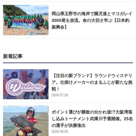
岡山県玉野市の海岸で園児達とマコガレイ
3000尾を放流。命の大切さ学ぶ【日本釣
振興会】
新着記事
【注目の新ブランド】ラウンドウィステリ
ア。仕掛けメーカーのまるふじが新たな挑
戦！
2026.07.29
ポイント選びが勝敗の分かれ道!?大阪湾落
し込みトーナメント武庫川予選開催。25名
の選手が決勝進出
2026.08.06