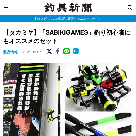
釣りとビジネスの発展を応援するニュースサイト
【タカミヤ】「SABIKIGAMES」釣り初心者に
もオススメのセット
製品情報
2021.03.07