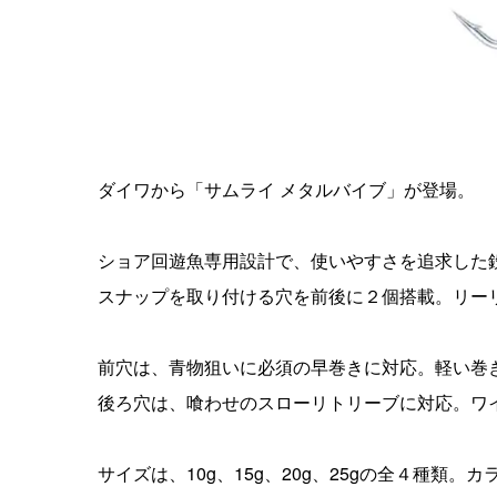
ダイワから「サムライ メタルバイブ」が登場。
ショア回遊魚専用設計で、使いやすさを追求した
スナップを取り付ける穴を前後に２個搭載。リー
前穴は、青物狙いに必須の早巻きに対応。軽い巻
後ろ穴は、喰わせのスローリトリーブに対応。ワ
サイズは、10g、15g、20g、25gの全４種類。