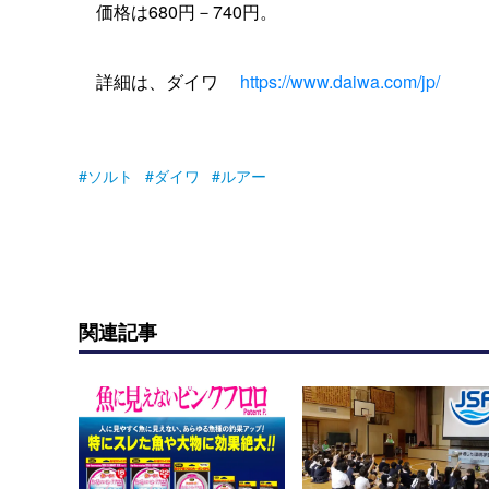
価格は680円－740円。
詳細は、ダイワ
https://www.daiwa.com/jp/
ソルト
ダイワ
ルアー
関連記事