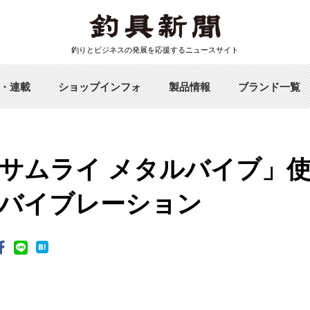
釣りとビジネスの発展を応援するニュースサイト
・連載
ショップインフォ
製品情報
ブランド一覧
サムライ メタルバイブ」
バイブレーション