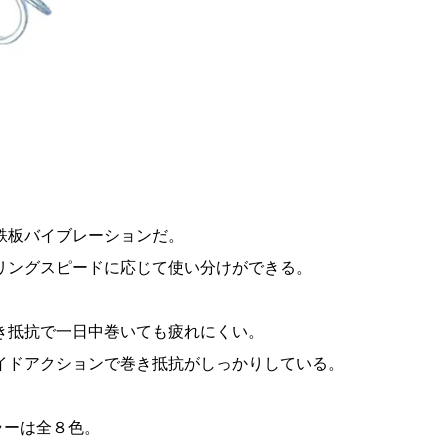
鉄板バイブレーションだ。
リングスピードに応じて使い分けができる。
き抵抗で一日中巻いても疲れにくい。
イドアクションで巻き抵抗がしっかりしている。
カラーは全８色。