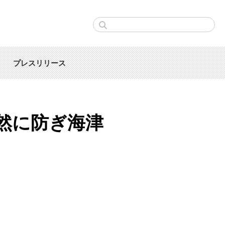
プレスリリース
然に防ぎ海津