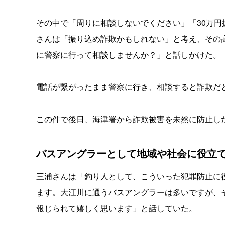
その中で「周りに相談しないでください」「30万
さんは「振り込め詐欺かもしれない」と考え、その
に警察に行って相談しませんか？」と話しかけた。
電話が繋がったまま警察に行き、相談すると詐欺だ
この件で後日、海津署から詐欺被害を未然に防止し
バスアングラーとして地域や社会に役立
三浦さんは「釣り人として、こういった犯罪防止に
ます。大江川に通うバスアングラーは多いですが、
報じられて嬉しく思います」と話していた。