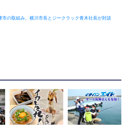
津市の取組み。横川市長とジークラック青木社長が対談