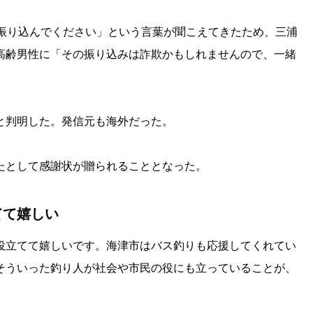
円振り込んでください」という言葉が聞こえてきたため、三浦
高齢男性に「その振り込みは詐欺かもしれませんので、一緒
と判明した。発信元も海外だった。
たとして感謝状が贈られることとなった。
てて嬉しい
役立てて嬉しいです。海津市はバス釣りも応援してくれてい
そういった釣り人が社会や市民の役にも立っていることが、