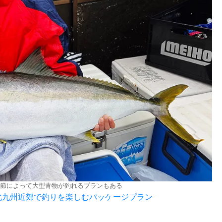
節によって大型青物が釣れるプランもある
 北九州近郊で釣りを楽しむパッケージプラン