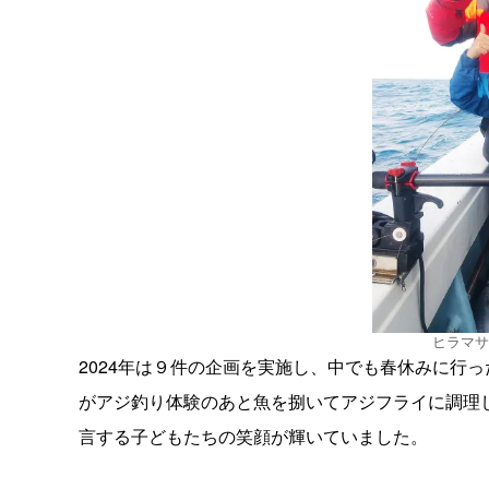
ヒラマサ
2024年は９件の企画を実施し、中でも春休みに行
がアジ釣り体験のあと魚を捌いてアジフライに調理
言する子どもたちの笑顔が輝いていました。