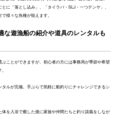
とに「落とし込み」、「タイラバ・SLJ・一つテンヤ」、
方で様々な魚種が狙えます。
適な遊漁船の紹介や道具のレンタルも
選ぶことができますが、初心者の方には事務局が季節や希望
す。
ンタルが完備。手ぶらで気軽に船釣りにチャレンジできるシ
た体を入浴で癒した後に家族や仲間たちと釣り談義をしなが