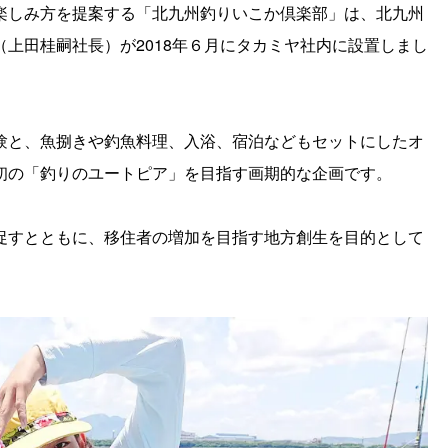
楽しみ方を提案する「北九州釣りいこか倶楽部」は、北九州
上田桂嗣社長）が2018年６月にタカミヤ社内に設置しまし
験と、魚捌きや釣魚料理、入浴、宿泊などもセットにしたオ
初の「釣りのユートピア」を目指す画期的な企画です。
促すとともに、移住者の増加を目指す地方創生を目的として