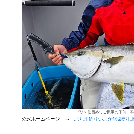
ブリを仕留めてご機嫌の子供。季
公式ホームページ →
北九州釣りいこか倶楽部 |