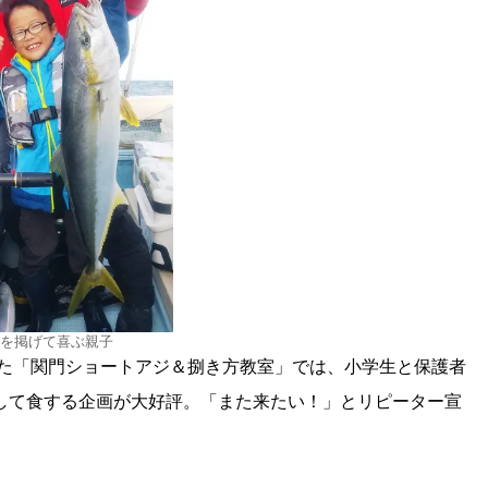
を掲げて喜ぶ親子
った「関門ショートアジ＆捌き方教室」では、小学生と保護者
して食する企画が大好評。「また来たい！」とリピーター宣