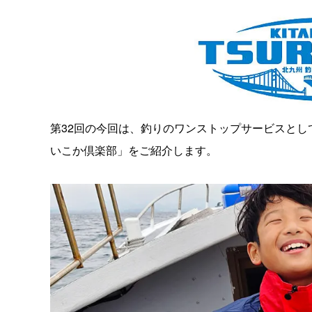
第32回の今回は、釣りのワンストップサービスと
いこか倶楽部」をご紹介します。