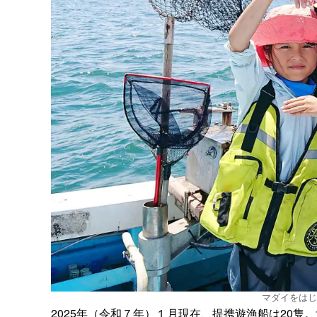
マダイをはじ
2025年（令和７年）１月現在、提携遊漁船は20