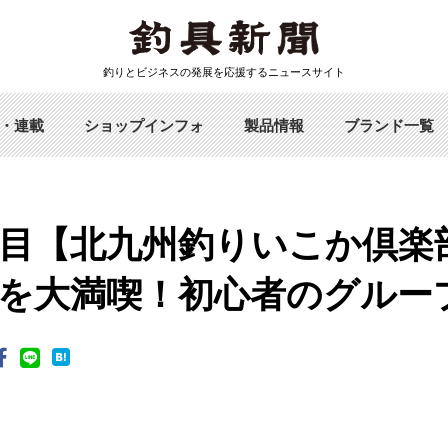
釣りとビジネスの発展を応援するニュースサイト
・連載
ショップインフォ
製品情報
ブランド一覧
目【北九州釣りいこか倶楽
を大満喫！初心者のグルー