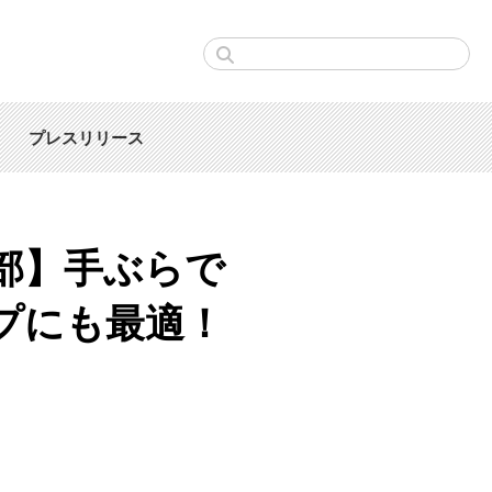
プレスリリース
部】手ぶらで
プにも最適！