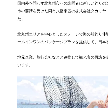
国内外を問わず北九州市への訪問者に新しい釣りの
市の要請を受けた同市八幡東区の株式会社タカミヤ（
た。
北九州エリアを中心としたステージで海の船釣り体
ールインワンのパッケージプランを提供して、日本
地元企業、旅行会社などと連携して観光客の再訪を
います。