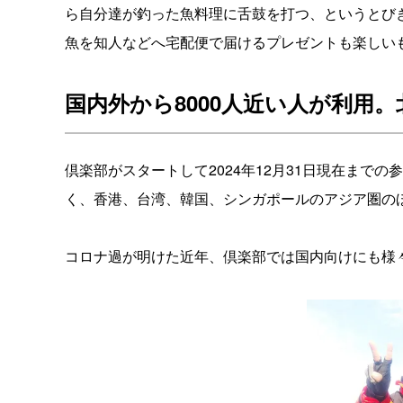
ら自分達が釣った魚料理に舌鼓を打つ、というとび
魚を知人などへ宅配便で届けるプレゼントも楽しい
国内外から8000人近い人が利用
倶楽部がスタートして2024年12月31日現在までの
く、香港、台湾、韓国、シンガポールのアジア圏の
コロナ過が明けた近年、倶楽部では国内向けにも様