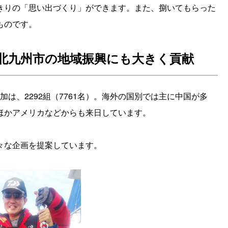
きりの「思い出づくり」ができます。また、捌いてもらった
ものです。
。北九州市の地域振興にも大きく貢献
参加は、2292組（7761名）。海外の国別では主に中国が多
ほかアメリカなどからも来日しています。
々な企画を提案しています。