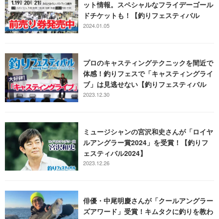
ット情報。スペシャルなフライデーゴール
ドチケットも！【釣りフェスティバル
2024】
2024.01.05
プロのキャスティングテクニックを間近で
体感！釣りフェスで「キャスティングライ
ブ」は見逃せない【釣りフェスティバル
2024】
2023.12.30
ミュージシャンの宮沢和史さんが「ロイヤ
ルアングラー賞2024」を受賞！【釣りフ
ェスティバル2024】
2023.12.26
俳優・中尾明慶さんが「クールアングラー
ズアワード」受賞！キムタクに釣りを教わ