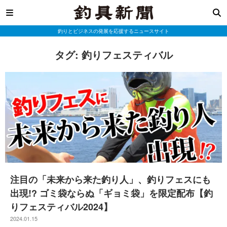
釣りとビジネスの発展を応援するニュースサイト
タグ:
釣りフェスティバル
注目の「未来から来た釣り人」、釣りフェスにも
出現!? ゴミ袋ならぬ「ギョミ袋」を限定配布【釣
りフェスティバル2024】
2024.01.15