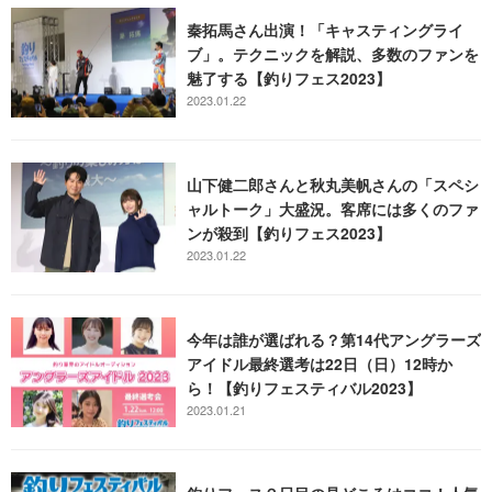
秦拓馬さん出演！「キャスティングライ
ブ」。テクニックを解説、多数のファンを
魅了する【釣りフェス2023】
2023.01.22
山下健二郎さんと秋丸美帆さんの「スペシ
ャルトーク」大盛況。客席には多くのファ
ンが殺到【釣りフェス2023】
2023.01.22
今年は誰が選ばれる？第14代アングラーズ
アイドル最終選考は22日（日）12時か
ら！【釣りフェスティバル2023】
2023.01.21