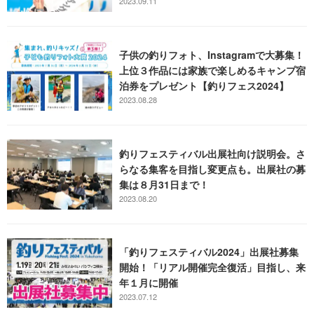
2023.09.11
子供の釣りフォト、Instagramで大募集！
上位３作品には家族で楽しめるキャンプ宿
泊券をプレゼント【釣りフェス2024】
2023.08.28
釣りフェスティバル出展社向け説明会。さ
らなる集客を目指し変更点も。出展社の募
集は８月31日まで！
2023.08.20
「釣りフェスティバル2024」出展社募集
開始！「リアル開催完全復活」目指し、来
年１月に開催
2023.07.12