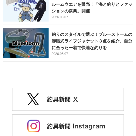
ルームウエアを販売！「海と釣りとファッ
ションの祭典」開催
2026.08.07
釣りのスタイルで選ぶ！ブルーストームの
膨脹式ライフジャケット３点を紹介。自分
に合った一着で快適な釣りを
2026.08.07