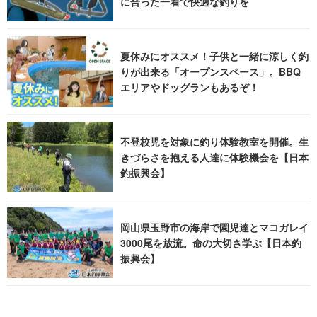
に合った一着で快適な釣りを
夏休みにオススメ！子供と一緒に涼しく釣
りが出来る「オープンスペース」。BBQ
エリアやドッグランもあるぞ！
不登校児を対象に釣り体験教室を開催。生
きづらさを抱える人達に体験機会を【日本
釣振興会】
岡山県玉野市の海岸で園児達とマコガレイ
3000尾を放流。命の大切さ学ぶ【日本釣
振興会】