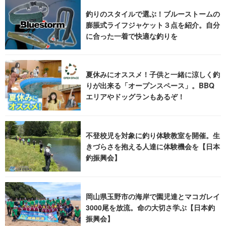
釣りのスタイルで選ぶ！ブルーストームの
膨脹式ライフジャケット３点を紹介。自分
に合った一着で快適な釣りを
夏休みにオススメ！子供と一緒に涼しく釣
りが出来る「オープンスペース」。BBQ
エリアやドッグランもあるぞ！
不登校児を対象に釣り体験教室を開催。生
きづらさを抱える人達に体験機会を【日本
釣振興会】
岡山県玉野市の海岸で園児達とマコガレイ
3000尾を放流。命の大切さ学ぶ【日本釣
振興会】