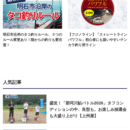
明石市沿岸のタコ釣りルール、３つの
【フジノライン】「ストレートライン
ルール変更あり！陸からの釣りも要注
パワフル」初心者にも扱いやすいテン
意！
カラ釣り用ライン
人気記事
盛況！「那珂川鮎バトル2026」タフコン
ディションの中、良型も。お楽しみ抽選会
も大盛り上がり【上州屋】