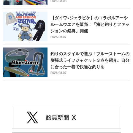
2026.08.08
【ダイワ×ジェラピケ】のコラボルアーや
ルームウエアを販売！「海と釣りとファッ
ションの祭典」開催
2026.08.07
釣りのスタイルで選ぶ！ブルーストームの
膨脹式ライフジャケット３点を紹介。自分
に合った一着で快適な釣りを
2026.08.07