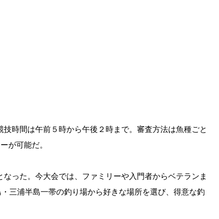
競技時間は午前５時から午後２時まで。審査方法は魚種ごと
リーが可能だ。
となった。今大会では、ファミリーや入門者からベテランま
島・三浦半島一帯の釣り場から好きな場所を選び、得意な釣
。