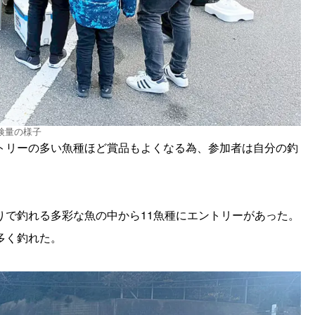
検量の様子
トリーの多い魚種ほど賞品もよくなる為、参加者は自分の釣
りで釣れる多彩な魚の中から11魚種にエントリーがあった。
多く釣れた。