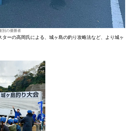
種別の優勝者
スターの高岡氏による、城ヶ島の釣り攻略法など、より城ヶ