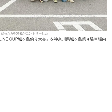
だったが100名がエントリーした
LINE CUP城ヶ島釣り大会」を神奈川県城ヶ島第４駐車場内