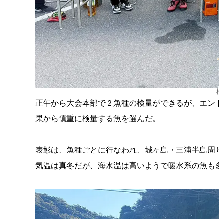
正午から大会本部で２魚種の検量ができるが、エン
果から慎重に検量する魚を選んだ。
表彰は、魚種ごとに行なわれ、城ヶ島・三浦半島周
気温は真冬だが、海水温は高いようで暖水系の魚も