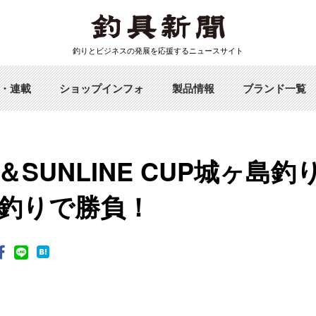
釣りとビジネスの発展を応援するニュースサイト
・連載
ショップインフォ
製品情報
ブランド一覧
SUNLINE CUP城ヶ島釣
釣りで勝負！