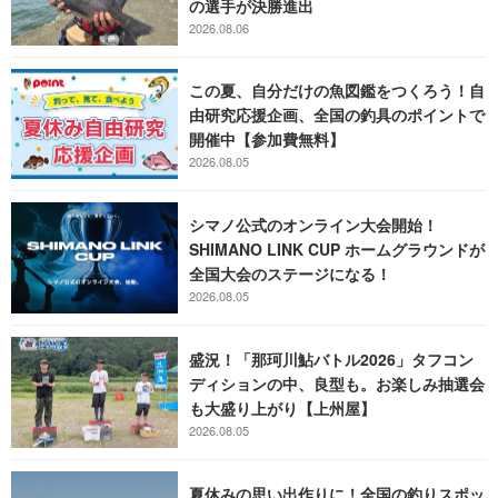
の選手が決勝進出
2026.08.06
この夏、自分だけの魚図鑑をつくろう！自
由研究応援企画、全国の釣具のポイントで
開催中【参加費無料】
2026.08.05
シマノ公式のオンライン大会開始！
SHIMANO LINK CUP ホームグラウンドが
全国大会のステージになる！
2026.08.05
盛況！「那珂川鮎バトル2026」タフコン
ディションの中、良型も。お楽しみ抽選会
も大盛り上がり【上州屋】
2026.08.05
夏休みの思い出作りに！全国の釣りスポッ