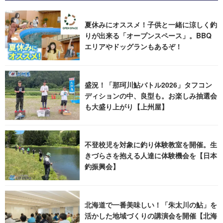
夏休みにオススメ！子供と一緒に涼しく釣
りが出来る「オープンスペース」。BBQ
エリアやドッグランもあるぞ！
盛況！「那珂川鮎バトル2026」タフコン
ディションの中、良型も。お楽しみ抽選会
も大盛り上がり【上州屋】
不登校児を対象に釣り体験教室を開催。生
きづらさを抱える人達に体験機会を【日本
釣振興会】
北海道で一番美味しい！「朱太川の鮎」を
活かした地域づくりの講演会を開催【北海