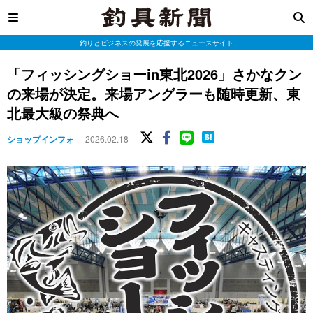
釣りとビジネスの発展を応援するニュースサイト
「フィッシングショーin東北2026」さかなクン
の来場が決定。来場アングラーも随時更新、東
北最大級の祭典へ
ショップインフォ
2026.02.18