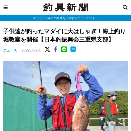
釣りとビジネスの発展を応援するニュースサイト
子供達が釣ったマダイに大はしゃぎ！海上釣り
堀教室を開催【日本釣振興会三重県支部】
ニュース
2022.05.20