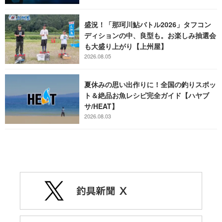
盛況！「那珂川鮎バトル2026」タフコン
ディションの中、良型も。お楽しみ抽選会
も大盛り上がり【上州屋】
2026.08.05
夏休みの思い出作りに！全国の釣りスポッ
ト＆絶品お魚レシピ完全ガイド【ハヤブ
サ/HEAT】
2026.08.03