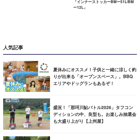
「インナーストッカーBMー51L/BM
ー12L」
人気記事
夏休みにオススメ！子供と一緒に涼しく釣
りが出来る「オープンスペース」。BBQ
エリアやドッグランもあるぞ！
盛況！「那珂川鮎バトル2026」タフコン
ディションの中、良型も。お楽しみ抽選会
も大盛り上がり【上州屋】