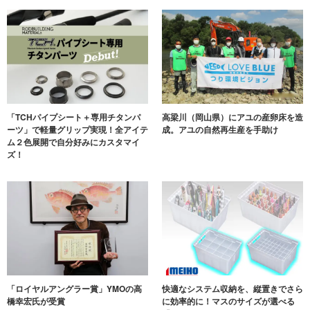
「TCHパイプシート＋専用チタンパ
高梁川（岡山県）にアユの産卵床を造
ーツ」で軽量グリップ実現！全アイテ
成。アユの自然再生産を手助け
ム２色展開で自分好みにカスタマイ
ズ！
「ロイヤルアングラー賞」YMOの高
快適なシステム収納を、縦置きでさら
橋幸宏氏が受賞
に効率的に！マスのサイズが選べる