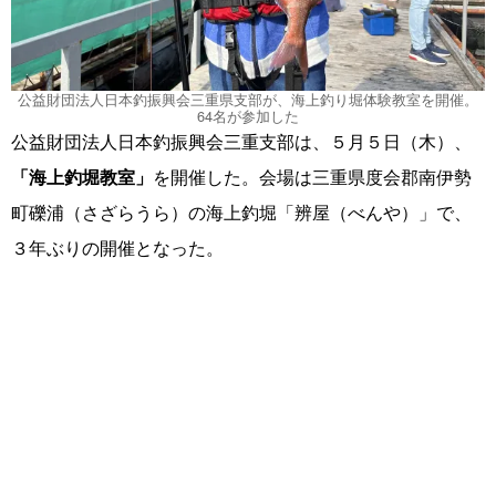
公益財団法人日本釣振興会三重県支部が、海上釣り堀体験教室を開催。
64名が参加した
公益財団法人日本釣振興会三重支部は、５月５日（木）、
「海上釣堀教室」
を開催した。会場は三重県度会郡南伊勢
町礫浦（さざらうら）の海上釣堀「辨屋（べんや）」で、
３年ぶりの開催となった。