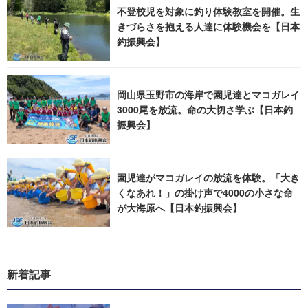
不登校児を対象に釣り体験教室を開催。生
きづらさを抱える人達に体験機会を【日本
釣振興会】
岡山県玉野市の海岸で園児達とマコガレイ
3000尾を放流。命の大切さ学ぶ【日本釣
振興会】
園児達がマコガレイの放流を体験。「大き
くなあれ！」の掛け声で4000の小さな命
が大海原へ【日本釣振興会】
新着記事