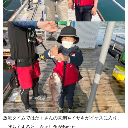
放流タイムではたくさんの真鯛やイサキがイケスに入り、
しばらくすると、次々に魚が釣れた。