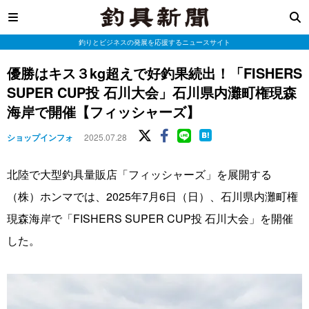
釣りとビジネスの発展を応援するニュースサイト
優勝はキス３kg超えで好釣果続出！「FISHERS
SUPER CUP投 石川大会」石川県内灘町権現森
海岸で開催【フィッシャーズ】
ショップインフォ
2025.07.28
北陸で大型釣具量販店「フィッシャーズ」を展開する
（株）ホンマでは、2025年7月6日（日）、石川県内灘町権
現森海岸で「FISHERS SUPER CUP投 石川大会」を開催
した。