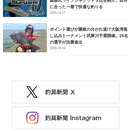
膨脹式ライフジャケット３点を紹介。自分
に合った一着で快適な釣りを
2026.08.07
ポイント選びが勝敗の分かれ道!?大阪湾落
し込みトーナメント武庫川予選開催。25名
の選手が決勝進出
2026.08.06