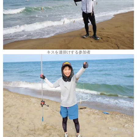
キスを連掛けする参加者