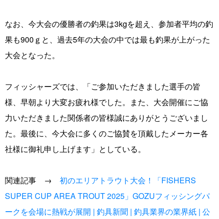
なお、今大会の優勝者の釣果は3kgを超え、参加者平均の釣
果も900ｇと、過去5年の大会の中では最も釣果が上がった
大会となった。
フィッシャーズでは、「ご参加いただきました選手の皆
様、早朝より大変お疲れ様でした。また、大会開催にご協
力いただきました関係者の皆様誠にありがとうございまし
た。最後に、今大会に多くのご協賛を頂戴したメーカー各
社様に御礼申し上げます」としている。
関連記事 →
初のエリアトラウト大会！「FISHERS
SUPER CUP AREA TROUT 2025」GOZUフィッシングパ
ークを会場に熱戦が展開 | 釣具新聞 | 釣具業界の業界紙 | 公