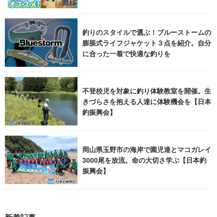
釣りのスタイルで選ぶ！ブルーストームの
膨脹式ライフジャケット３点を紹介。自分
に合った一着で快適な釣りを
不登校児を対象に釣り体験教室を開催。生
きづらさを抱える人達に体験機会を【日本
釣振興会】
岡山県玉野市の海岸で園児達とマコガレイ
3000尾を放流。命の大切さ学ぶ【日本釣
振興会】