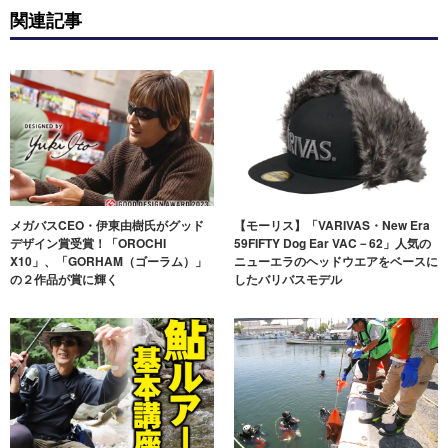
関連記事
メガバスCEO・伊東由樹氏がグッド
【モーリス】「VARIVAS・New Era
デザイン賞受賞！「OROCHI
59FIFTY Dog Ear VAC－62」人気の
X10」、「GORHAM（ゴーラム）」
ニューエラのヘッドウエアをベースに
の２作品が賞に輝く
したバリバスモデル