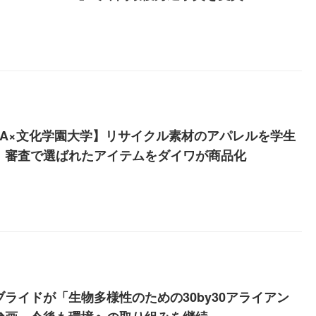
IWA×文化学園大学】リサイクル素材のアパレルを学生
。審査で選ばれたアイテムをダイワが商品化
ライドが「生物多様性のための30‌by30アライアン