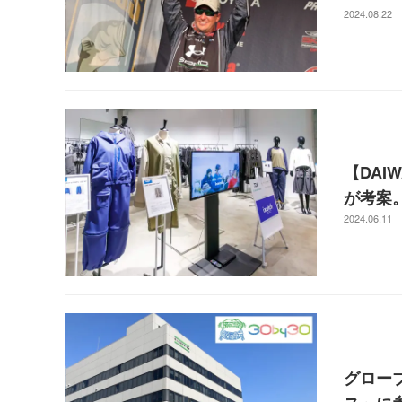
2024.08.22
【DA
が考案
2024.06.11
グローブ