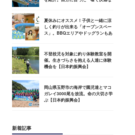
釣りを
夏休みにオススメ！子供と一緒に涼
しく釣りが出来る「オープンスペー
ス」。BBQエリアやドッグランもあ
るぞ！
不登校児を対象に釣り体験教室を開
催。生きづらさを抱える人達に体験
機会を【日本釣振興会】
岡山県玉野市の海岸で園児達とマコ
ガレイ3000尾を放流。命の大切さ学
ぶ【日本釣振興会】
新着記事