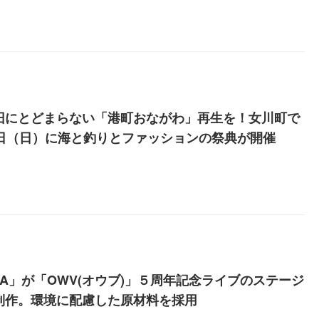
旧にとどまらない「港町おながわ」再生を！女川町で
５日（日）に海と釣りとファッションの祭典が開催
WA」が「OWV(オウブ)」５周年記念ライブのステージ
制作。環境に配慮した原材料を採用