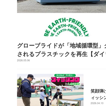
グローブライドが「地域循環型」
されるプラスチックを再生【ダイ
2026.05.06
笑顔弾
ィッシ
2026.04.10