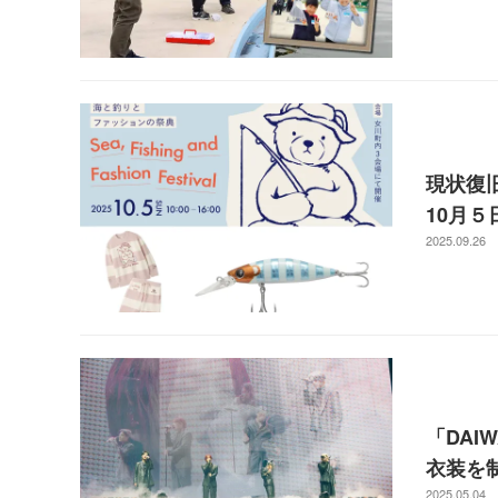
現状復
10月
2025.09.26
「DAI
衣装を
2025.05.04