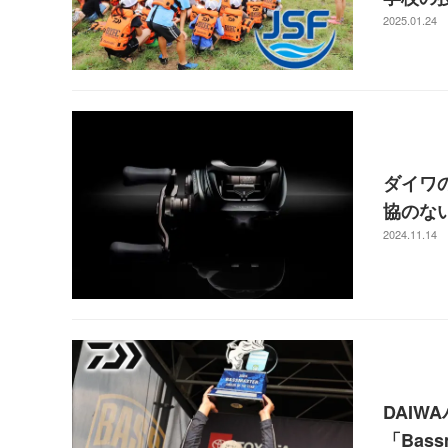
2025.01.24
ダイワの
協のな
2024.11.14
DAI
「Bas