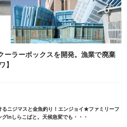
クーラーボックスを開発。漁業で廃棄
ワ】
けるニジマスと金魚釣り！エンジョイ★ファミリーフ
ングinしらこばと。天候急変でも・・・