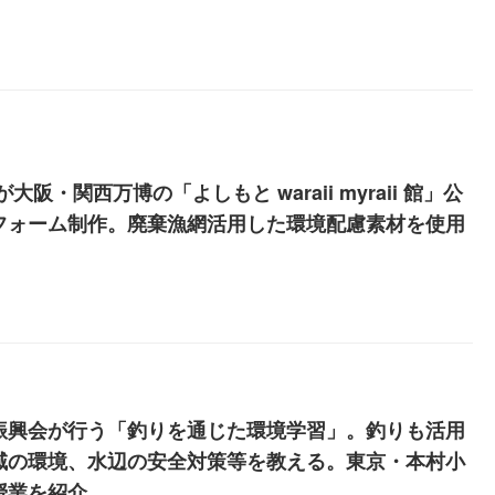
Aが大阪・関西万博の「よしもと waraii myraii 館」公
フォーム制作。廃棄漁網活用した環境配慮素材を使用
振興会が行う「釣りを通じた環境学習」。釣りも活用
域の環境、水辺の安全対策等を教える。東京・本村小
授業を紹介