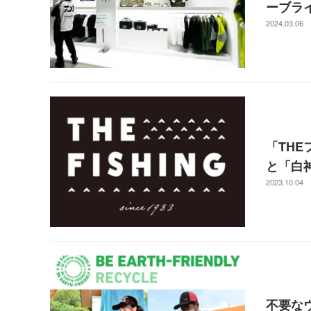
ーブラ
2024.03.06
「TH
と「白
2023.10.04
不要な