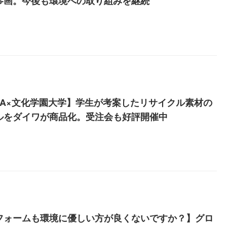
参画。今後も環境への取り組みを継続
IWA×文化学園大学】学生が考案したリサイクル素材の
ルをダイワが商品化。受注会も好評開催中
フォームも環境に優しい方が良くないですか？】グロ