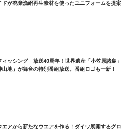
イドが廃棄漁網再生素材を使ったユニフォームを提案
Eフィッシング」放送40周年！世界遺産「小笠原諸島」
神山地」が舞台の特別番組放送。番組ロゴも一新！
ウエアから新たなウエアを作る！ダイワ展開するグロ