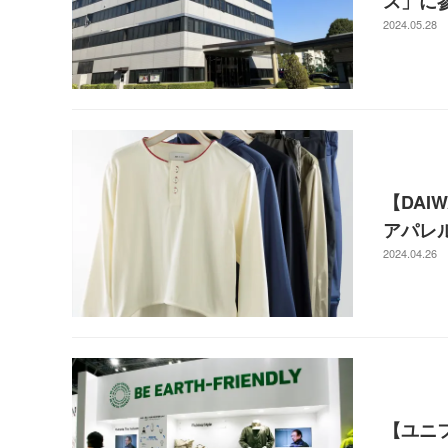
ス」に
2024.05.28
【DA
アパレ
2024.04.26
【ユニ