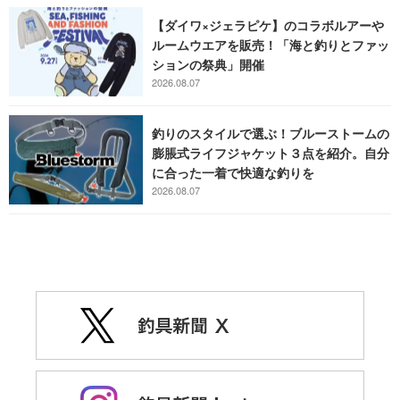
【ダイワ×ジェラピケ】のコラボルアーや
ルームウエアを販売！「海と釣りとファッ
ションの祭典」開催
2026.08.07
釣りのスタイルで選ぶ！ブルーストームの
膨脹式ライフジャケット３点を紹介。自分
に合った一着で快適な釣りを
2026.08.07