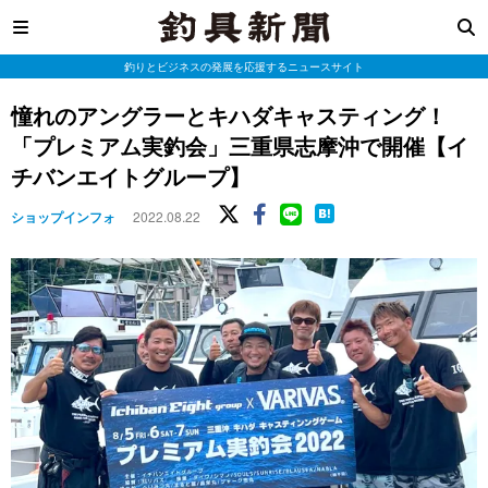
釣りとビジネスの発展を応援するニュースサイト
憧れのアングラーとキハダキャスティング！
「プレミアム実釣会」三重県志摩沖で開催【イ
チバンエイトグループ】
ショップインフォ
2022.08.22