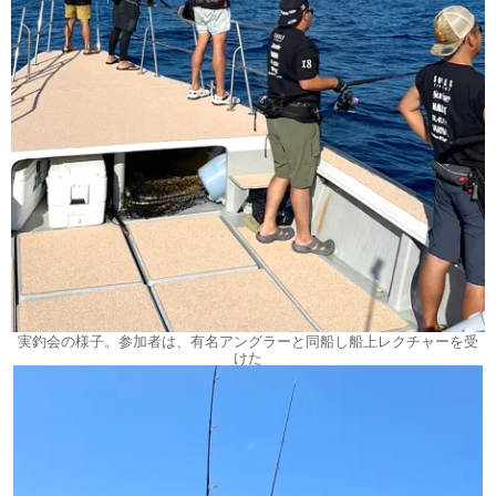
実釣会の様子。参加者は、有名アングラーと同船し船上レクチャーを受
けた