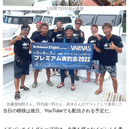
３日間で計51名が参加
佐藤偉知郎さん、田代誠一郎さん、鈴木さんがゲストとして参加した
当日の模様は後日、YouTubeでも配信される予定だ。
イチバンエイトグループでは、今後も様々なイベントを予