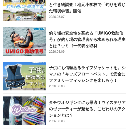
と生き物調査！地元小学校で「釣りを通じ
た環境学習」開催
2026.08.07
釣り場の安全性を高める「UMIGO救助信
号」が釣り場の管理者から求められる理由
とは？ウミゴー代表を取材
2026.08.09
子供にも信頼あるライフジャケットを。シ
マノの「キッズフロートベスト」で安全に
ファミリーフィッシングを楽しもう！
2026.08.08
タチウオジギングにも最適！ウィステリア
のヴァーティーが魅せる、こだわりのアク
ションとは？
2026.08.08