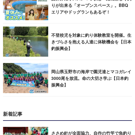
りが出来る「オープンスペース」。BBQ
エリアやドッグランもあるぞ！
不登校児を対象に釣り体験教室を開催。生
きづらさを抱える人達に体験機会を【日本
釣振興会】
岡山県玉野市の海岸で園児達とマコガレイ
3000尾を放流。命の大切さ学ぶ【日本釣
振興会】
新着記事
ささめ針が全面協力、自作の竹竿で魚釣り