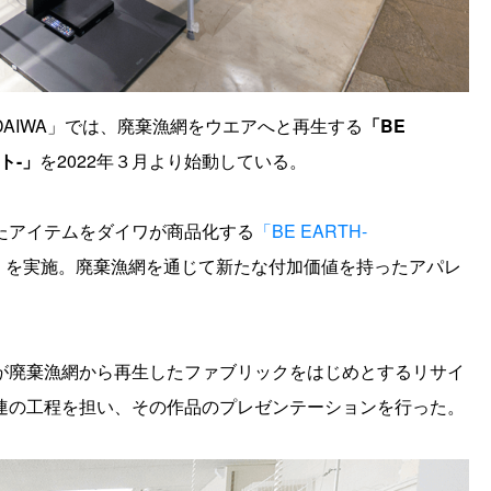
AIWA」では、廃棄漁網をウエアへと再生する
「BE
ト-」
を2022年３月より始動している。
たアイテムをダイワが商品化する
「BE EARTH-
」
を実施。廃棄漁網を通じて新たな付加価値を持ったアパレ
が廃棄漁網から再生したファブリックをはじめとするリサイ
連の工程を担い、その作品のプレゼンテーションを行った。