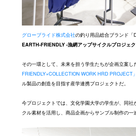
グローブライド株式会社
の釣り用品総合ブランド「D
EARTH-FRIENDLY -漁網アップサイクルプロジェク
その一環として、未来を担う学生たちが企画立案し
FRIENDLY×COLLECTION WORK HRD PROJECT
ル製品の創造を目指す産学連携プロジェクトだ。
今プロジェクトでは、文化学園大学の学生が、同社
クル素材を活用し、商品企画からサンプル制作の一