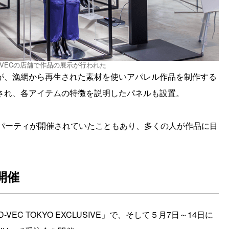
-VECの店舗で作品の展示が行われた
が、漁網から再生された素材を使いアパレル作品を制作する
され、各アイテムの特徴を説明したパネルも設置。
ルパーティが開催されていたこともあり、多くの人が作品に目
開催
EC TOKYO EXCLUSIVE」で、そして５月7日～14日に