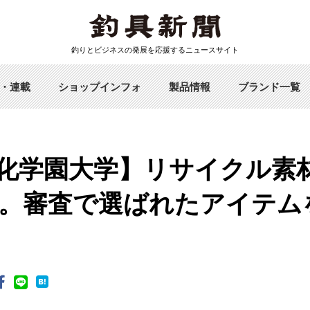
釣りとビジネスの発展を応援するニュースサイト
・連載
ショップインフォ
製品情報
ブランド一覧
×文化学園大学】リサイクル
。審査で選ばれたアイテム