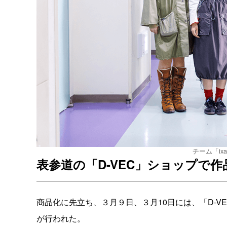
チーム「ix
表参道の「D-VEC」ショップで
商品化に先立ち、３月９日、３月10日には、「D-VEC
が行われた。