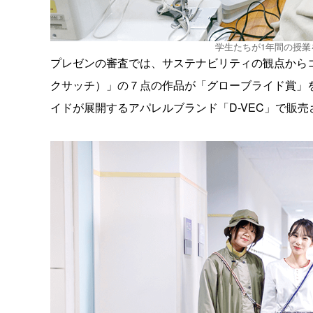
学生たちが1年間の授
プレゼンの審査では、サステナビリティの観点からコン
クサッチ）」の７点の作品が「グローブライド賞」を
イドが展開するアパレルブランド「D-VEC」で販