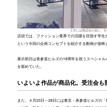
３月には商品化の前に、D
店頭では、ファッション業界での活躍を目指す学生
という今回の企画コンセプトを紹介する動画が放映
展示初日は表参道ヒルズの18周年を祝うスペシャ
を留めていた。
いよいよ作品が商品化。受注会も
また、４月23日～28日には東京・表参道ヒルズの「D-V