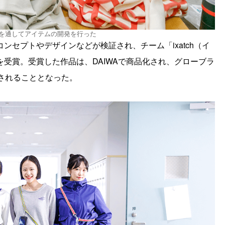
業を通してアイテムの開発を行った
セプトやデザインなどが検証され、チーム「ixatch（イ
受賞。受賞した作品は、DAIWAで商品化され、グローブラ
売されることとなった。