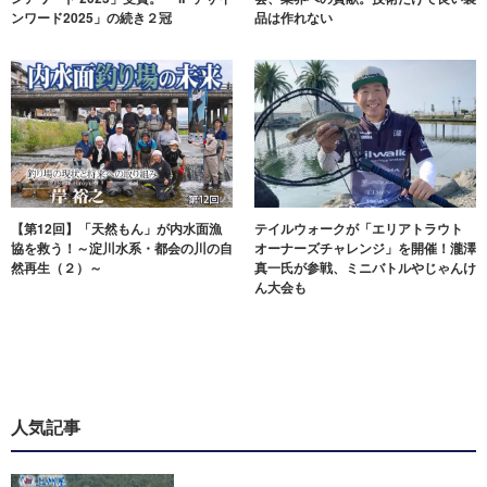
ンワード2025」の続き２冠
品は作れない
【第12回】「天然もん」が内水面漁
テイルウォークが「エリアトラウト
協を救う！～淀川水系・都会の川の自
オーナーズチャレンジ」を開催！瀧澤
然再生（２）～
真一氏が参戦、ミニバトルやじゃんけ
ん大会も
人気記事