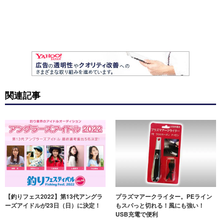
関連記事
【釣りフェス2022】第13代アングラ
プラズマアークライター。PEライン
ーズアイドルが23日（日）に決定！
もスパっと切れる！風にも強い！
USB充電で便利