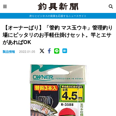
釣りとビジネスの発展を応援するニュースサイト
【オーナーばり】「管釣 マス玉ウキ」管理釣り
場にピッタリのお手軽仕掛けセット。竿とエサ
があればOK
製品情報
2022.01.05