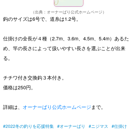
（出典：オーナーばり公式ホームページ）
鈎のサイズは6号で、道糸は1.2号。
仕掛けの全長が４種（2.7m、3.6m、4.5m、5.4m）あるた
め、竿の長さによって扱いやすい長さを選ぶことが出来
る。
チチワ付き交換鈎３本付き。
価格は250円。
詳細は、
オーナーばり公式ホームページ
まで。
2022冬の釣りを応援特集
オーナーばり
ニジマス
仕掛け