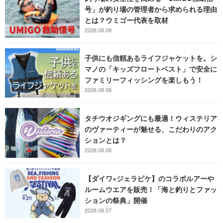
号」が釣り場の管理者から求められる理由
とは？ウミゴー代表を取材
2026.08.09
子供にも信頼あるライフジャケットを。シ
マノの「キッズフロートベスト」で安全に
ファミリーフィッシングを楽しもう！
2026.08.08
タチウオジギングにも最適！ウィステリア
のヴァーティーが魅せる、こだわりのアク
ションとは？
2026.08.08
【ダイワ×ジェラピケ】のコラボルアーや
ルームウエアを販売！「海と釣りとファッ
ションの祭典」開催
2026.08.07