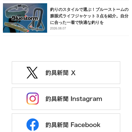
釣りのスタイルで選ぶ！ブルーストームの
膨脹式ライフジャケット３点を紹介。自分
に合った一着で快適な釣りを
2026.08.07