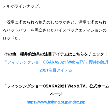
デルがラインナップ。
浅場に求められる穂先のしなやかさと、深場で求められ
るバットパワーを両立させたハイスペックエディションの
ロッドだ。
その他、櫻井釣漁具の注目アイテムはこちらをチェック！
「フィッシングショーOSAKA2021 Web＆TV」櫻井釣漁具
2021注目アイテム
「
フィッシングショーOSAKA2021 Web＆TV」
公式
ホーム
ページ
https://www.fishing.or.jp/index.jsp