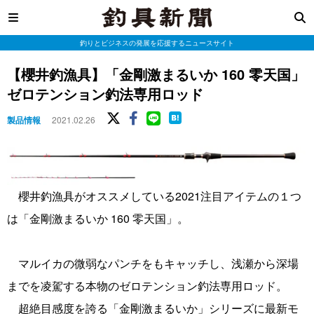
釣りとビジネスの発展を応援するニュースサイト
【櫻井釣漁具】「金剛激まるいか 160 零天国」
ゼロテンション釣法専用ロッド
製品情報
2021.02.26
櫻井釣漁具がオススメしている2021注目アイテムの１つ
は「金剛激まるいか 160 零天国」。
マルイカの微弱なパンチをもキャッチし、浅瀬から深場
までを凌駕する本物のゼロテンション釣法専用ロッド。
超絶目感度を誇る「金剛激まるいか」シリーズに最新モ