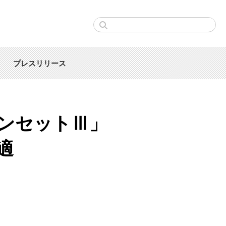
プレスリリース
ンセットⅢ」
適