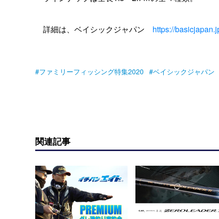
詳細は、ベイシックジャパン
https://basicjapan.j
ファミリーフィッシング特集2020
ベイシックジャパン
関連記事