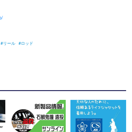
p/
リール
ロッド