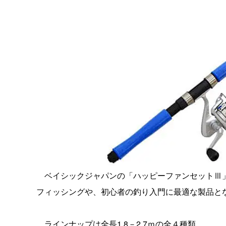
ベイシックジャパンの「ハッピーファンセットⅢ」
フィッシングや、初心者の釣り入門に最適な製品と
ラインナップは全長1.8－2.7ｍの全４種類。