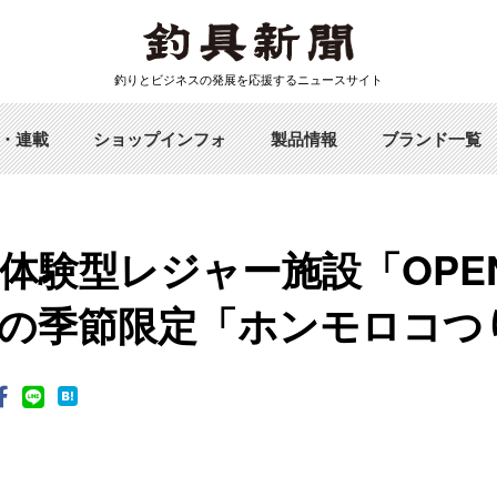
釣りとビジネスの発展を応援するニュースサイト
・連載
ショップインフォ
製品情報
ブランド一覧
体験型レジャー施設「OPEN 
の季節限定「ホンモロコつ