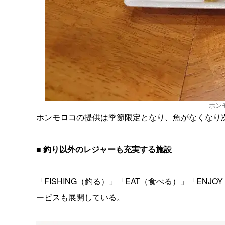
ホン
ホンモロコの提供は季節限定となり、魚がなくなり
■ 釣り以外のレジャーも充実する施設
「FISHING（釣る）」「EAT（食べる）」「EN
ービスも展開している。