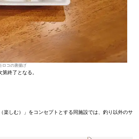
モロコの唐揚げ
次第終了となる。
JOY（楽しむ）」をコンセプトとする同施設では、釣り以外のサ