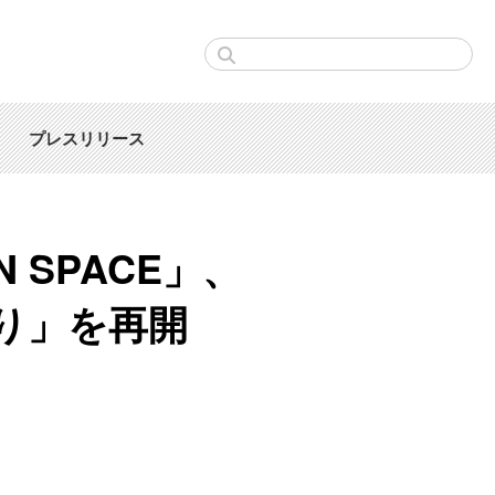
プレスリリース
SPACE」、
り」を再開