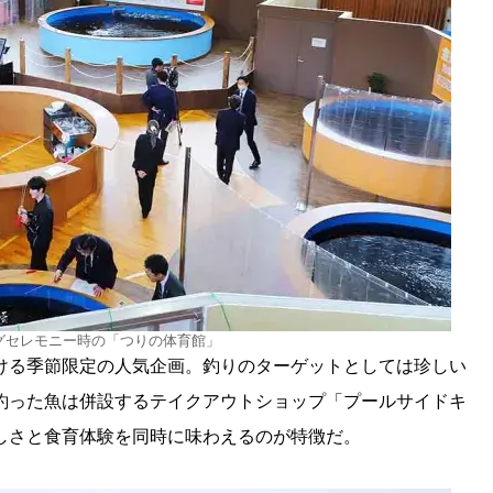
ングセレモニー時の「つりの体育館」
ける季節限定の人気企画。釣りのターゲットとしては珍しい
釣った魚は併設するテイクアウトショップ「プールサイドキ
しさと食育体験を同時に味わえるのが特徴だ。