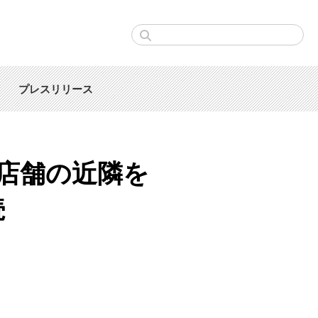
プレスリリース
店舗の近隣を
続