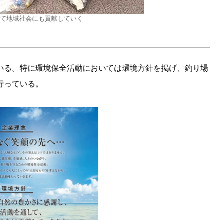
て地域社会にも貢献していく
いる。特に環境保全活動においては環境方針を掲げ、釣り場
行っている。