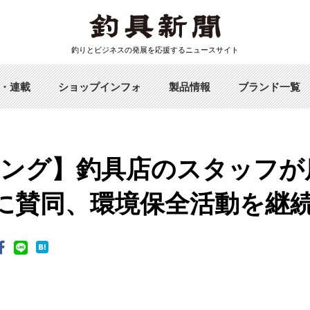
釣りとビジネスの発展を応援するニュースサイト
・連載
ショップインフォ
製品情報
ブランド一覧
ング】釣具店のスタッフが
sに賛同、環境保全活動を継