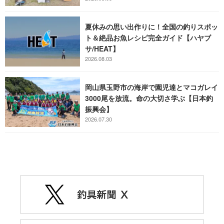
夏休みの思い出作りに！全国の釣りスポッ
ト＆絶品お魚レシピ完全ガイド【ハヤブ
サ/HEAT】
2026.08.03
岡山県玉野市の海岸で園児達とマコガレイ
3000尾を放流。命の大切さ学ぶ【日本釣
振興会】
2026.07.30