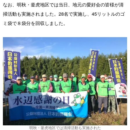
なお、明秋・釜虎地区では当日、地元の愛好会の皆様が清
掃活動も実施されました。28名で実施し、45‌リットルのゴ
ミ袋で８袋分を回収しました。
明秋・釜虎地区では清掃活動も実施された