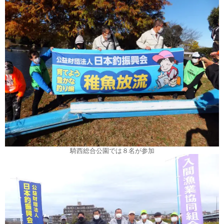
騎西総合公園では８名が参加