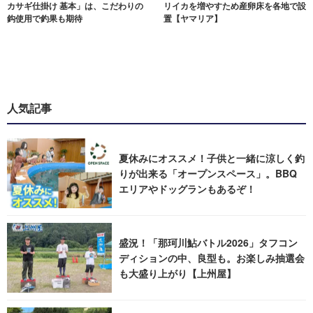
カサギ仕掛け 基本」は、こだわりの
リイカを増やすため産卵床を各地で設
鈎使用で釣果も期待
置【ヤマリア】
人気記事
夏休みにオススメ！子供と一緒に涼しく釣
りが出来る「オープンスペース」。BBQ
エリアやドッグランもあるぞ！
盛況！「那珂川鮎バトル2026」タフコン
ディションの中、良型も。お楽しみ抽選会
も大盛り上がり【上州屋】