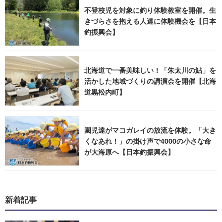
不登校児を対象に釣り体験教室を開催。生
きづらさを抱える人達に体験機会を【日本
釣振興会】
北海道で一番美味しい！「朱太川の鮎」を
活かした地域づくりの講演会を開催【北海
道黒松内町】
園児達がマコガレイの放流を体験。「大き
くなあれ！」の掛け声で4000の小さな命
が大海原へ【日本釣振興会】
新着記事