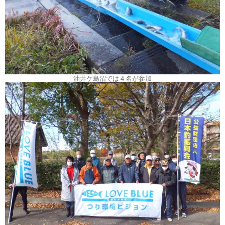
油井ケ島沼では４名が参加