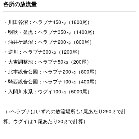
各所の放流量
・川田谷沼：ヘラブナ450㎏（1800尾）
・明秋・釜虎：ヘラブナ350㎏（1400尾）
・油井ケ島沼：ヘラブナ200㎏（800尾）
・逆川：ヘラブナ300㎏（1200尾）
・大吉調整池：ヘラブナ50㎏（200尾）
・北本総合公園：ヘラブナ200㎏（800尾）
・騎西総合公園：ヘラブナ100㎏（400尾）
・入間川水系：ウグイ100㎏（5000尾）
（※ヘラブナはいずれの放流場所も1尾あたり250ｇで計
算。ウグイは１尾あたり20ｇで計算）