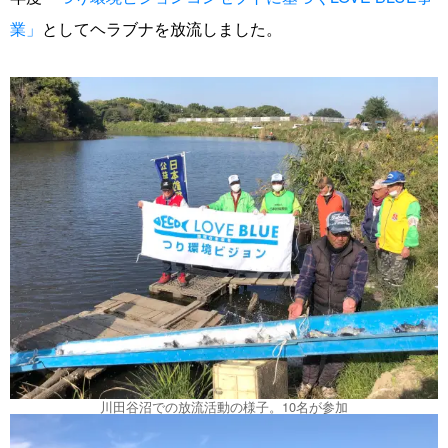
業」
としてヘラブナを放流しました。
川田谷沼での放流活動の様子。10名が参加