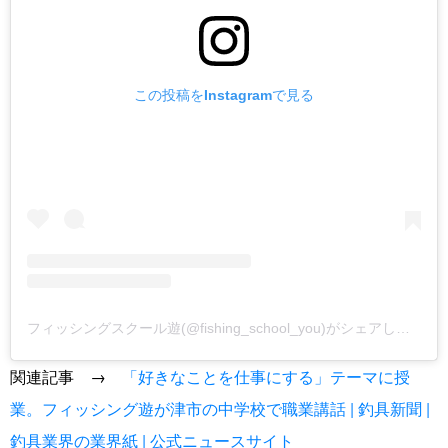
この投稿をInstagramで見る
フィッシングスクール遊(@fishing_school_you)がシェアした投稿
関連記事 →
「好きなことを仕事にする」テーマに授
業。フィッシング遊が津市の中学校で職業講話 | 釣具新聞 |
釣具業界の業界紙 | 公式ニュースサイト