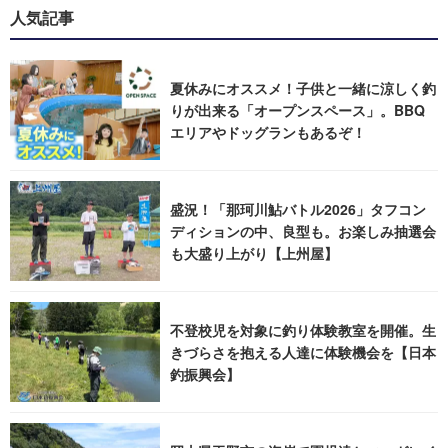
人気記事
夏休みにオススメ！子供と一緒に涼しく釣
りが出来る「オープンスペース」。BBQ
エリアやドッグランもあるぞ！
盛況！「那珂川鮎バトル2026」タフコン
ディションの中、良型も。お楽しみ抽選会
も大盛り上がり【上州屋】
不登校児を対象に釣り体験教室を開催。生
きづらさを抱える人達に体験機会を【日本
釣振興会】