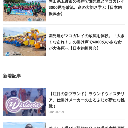
岡山県玉野市の海岸で園児達とマコガレイ
3000尾を放流。命の大切さ学ぶ【日本釣
振興会】
園児達がマコガレイの放流を体験。「大き
くなあれ！」の掛け声で4000の小さな命
が大海原へ【日本釣振興会】
新着記事
【注目の新ブランド】ラウンドウィステリ
ア。仕掛けメーカーのまるふじが新たな挑
戦！
2026.07.29