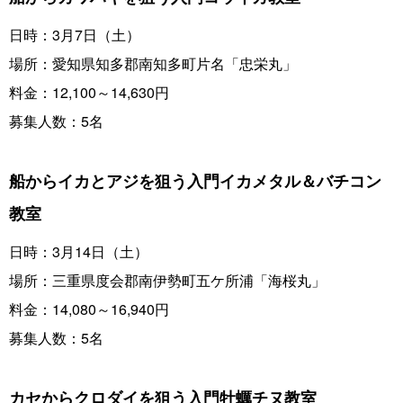
日時：3月7日（土）
場所：愛知県知多郡南知多町片名「忠栄丸」
料金：12,100～14,630円
募集人数：5名
船からイカとアジを狙う入門イカメタル＆バチコン
教室
日時：3月14日（土）
場所：三重県度会郡南伊勢町五ケ所浦「海桜丸」
料金：14,080～16,940円
募集人数：5名
カセからクロダイを狙う入門牡蠣チヌ教室