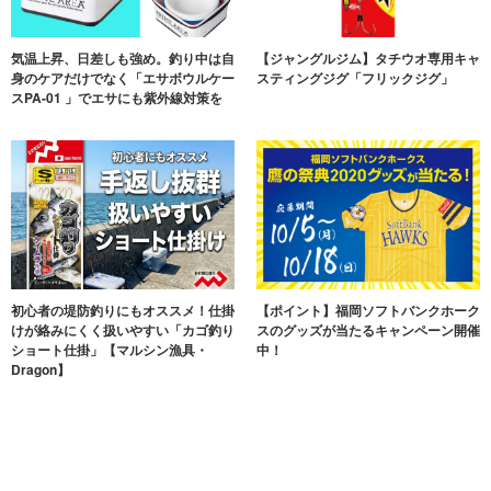
気温上昇、日差しも強め。釣り中は自
【ジャングルジム】タチウオ専用キャ
身のケアだけでなく「エサボウルケー
スティングジグ「フリックジグ」
スPA-01 」でエサにも紫外線対策を
初心者の堤防釣りにもオススメ！仕掛
【ポイント】福岡ソフトバンクホーク
けが絡みにくく扱いやすい「カゴ釣り
スのグッズが当たるキャンペーン開催
ショート仕掛」【マルシン漁具・
中！
Dragon】