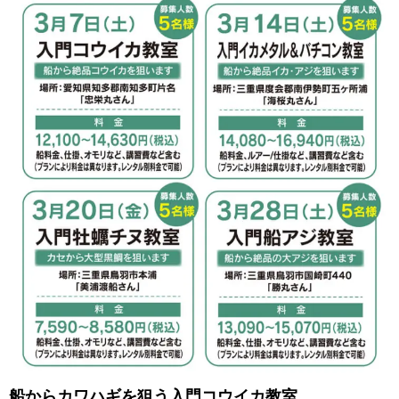
船からカワハギを狙う入門コウイカ教室