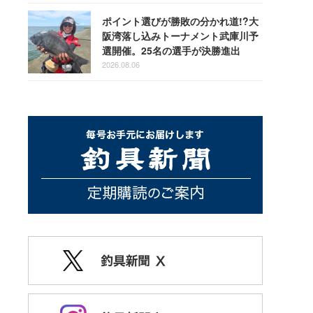
ポイント選びが勝敗の分かれ道!?大
阪湾落し込みトーナメント武庫川予
選開催。25名の選手が決勝進出
2026.08.06