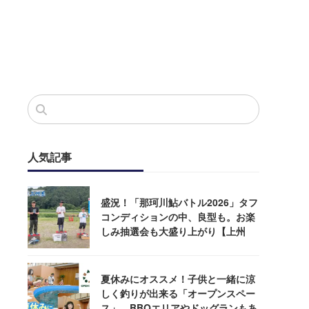
人気記事
盛況！「那珂川鮎バトル2026」タフ
コンディションの中、良型も。お楽
しみ抽選会も大盛り上がり【上州
屋】
夏休みにオススメ！子供と一緒に涼
しく釣りが出来る「オープンスペー
ス」。BBQエリアやドッグランもあ