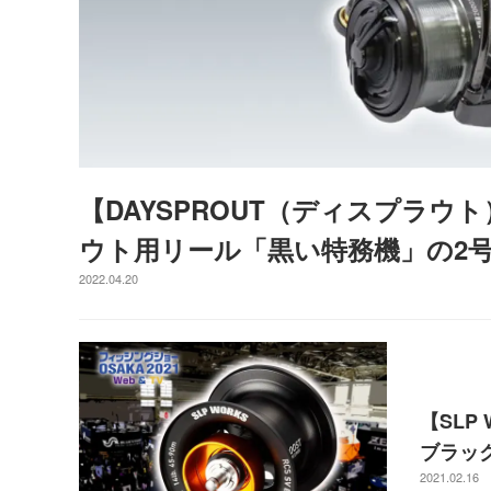
【DAYSPROUT（ディスプラウト
ウト用リール「黒い特務機」の2
2022.04.20
【SLP 
ブラッ
2021.02.16