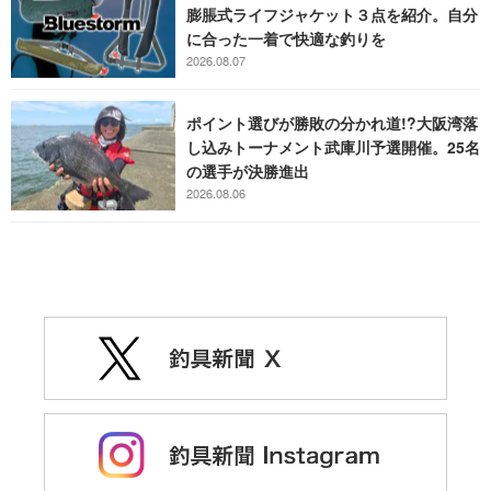
膨脹式ライフジャケット３点を紹介。自分
に合った一着で快適な釣りを
2026.08.07
ポイント選びが勝敗の分かれ道!?大阪湾落
し込みトーナメント武庫川予選開催。25名
の選手が決勝進出
2026.08.06