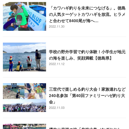
「カワハギ釣りを未来につなげる」。徳島
の人気ターゲットカワハギを放流。ヒラメ
と合わせて8400尾が海へ…
2022.11.30
学校の野外学習で釣り体験！小学生が地元
の海を楽しみ、笑顔満載【徳島県】
2022.11.12
三世代で楽しめる釣り大会！家族連れなど
240名参加「第40回ファミリーハゼ釣り大
会」
2022.11.03