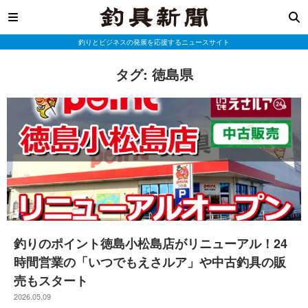
釣りとビジネスの発展を応援するニュースサイト
タグ:
徳島県
釣りのポイント徳島小松島店がリニューアル！24
時間営業の「いつでもえさルア」や中古釣具の販
売もスタート
2026.05.09