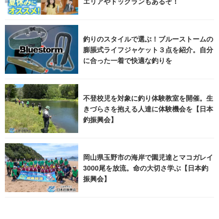
エリアやドッグランもあるぞ！
釣りのスタイルで選ぶ！ブルーストームの
膨脹式ライフジャケット３点を紹介。自分
に合った一着で快適な釣りを
不登校児を対象に釣り体験教室を開催。生
きづらさを抱える人達に体験機会を【日本
釣振興会】
岡山県玉野市の海岸で園児達とマコガレイ
3000尾を放流。命の大切さ学ぶ【日本釣
振興会】