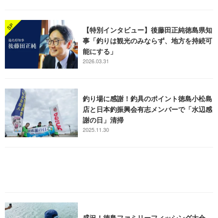
【特別インタビュー】後藤田正純徳島県知
事「釣りは観光のみならず、地方を持続可
能にする」
2026.03.31
釣り場に感謝！釣具のポイント徳島小松島
店と日本釣振興会有志メンバーで「水辺感
謝の日」清掃
2025.11.30
盛況！徳島ファミリーフィッシング大会。