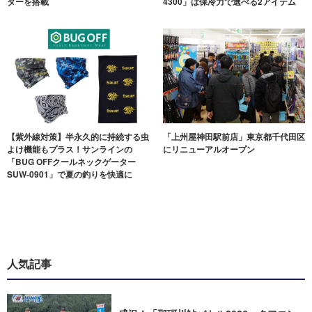
ターを搭載
4300」は保冷力で選べる2アイテム
【紫外線対策】半永久的に持続する虫
「上州屋神田駅前店」東京都千代田区
よけ機能もプラス！サンラインの
にリニューアルオープン
「BUG OFFクールネックゲーター
SUW-0901」で夏の釣りを快適に
人気記事