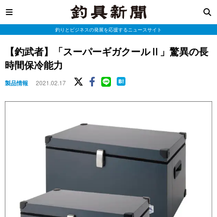
釣りとビジネスの発展を応援するニュースサイト
【釣武者】「スーパーギガクールⅡ」驚異の長
時間保冷能力
製品情報
2021.02.17