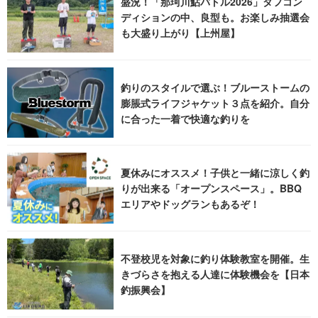
盛況！「那珂川鮎バトル2026」タフコン
ディションの中、良型も。お楽しみ抽選会
も大盛り上がり【上州屋】
釣りのスタイルで選ぶ！ブルーストームの
膨脹式ライフジャケット３点を紹介。自分
に合った一着で快適な釣りを
夏休みにオススメ！子供と一緒に涼しく釣
りが出来る「オープンスペース」。BBQ
エリアやドッグランもあるぞ！
不登校児を対象に釣り体験教室を開催。生
きづらさを抱える人達に体験機会を【日本
釣振興会】