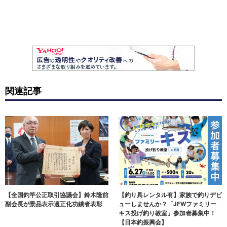
関連記事
【全国釣竿公正取引協議会】鈴木隆前
【釣り具レンタル有】家族で釣りデビ
副会長が景品表示適正化功績者表彰
ューしませんか？「JFWファミリー
キス投げ釣り教室」参加者募集中！
【日本釣振興会】