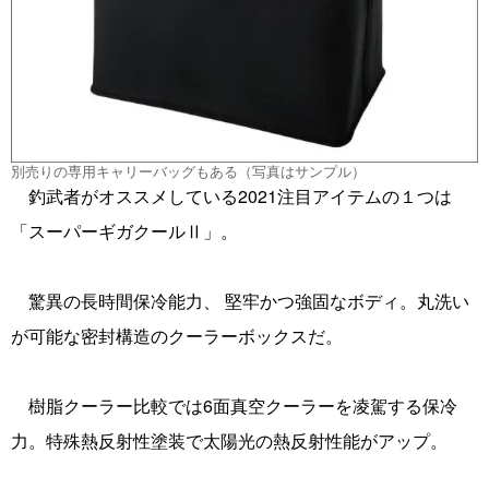
別売りの専用キャリーバッグもある（写真はサンプル）
釣武者がオススメしている2021注目アイテムの１つは
「スーパーギガクールⅡ」。
驚異の長時間保冷能力、 堅牢かつ強固なボディ。丸洗い
が可能な密封構造のクーラーボックスだ。
樹脂クーラー比較では6面真空クーラーを凌駕する保冷
力。特殊熱反射性塗装で太陽光の熱反射性能がアップ。