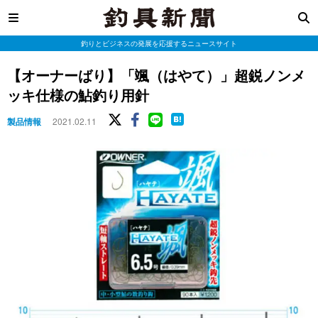
釣りとビジネスの発展を応援するニュースサイト
【オーナーばり】「颯（はやて）」超鋭ノンメ
ッキ仕様の鮎釣り用針
製品情報
2021.02.11