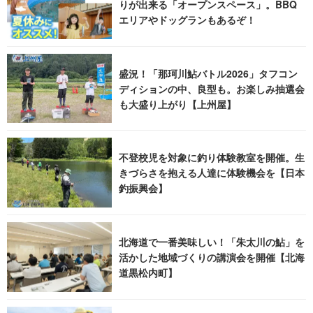
りが出来る「オープンスペース」。BBQ
エリアやドッグランもあるぞ！
盛況！「那珂川鮎バトル2026」タフコン
ディションの中、良型も。お楽しみ抽選会
も大盛り上がり【上州屋】
不登校児を対象に釣り体験教室を開催。生
きづらさを抱える人達に体験機会を【日本
釣振興会】
北海道で一番美味しい！「朱太川の鮎」を
活かした地域づくりの講演会を開催【北海
道黒松内町】