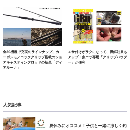
全30機種で充実のラインナップ。カ
エサ付けがラクになって、摂餌効果も
ーボンモノコックグリップ搭載のショ
アップ！虫エサ専用「グリップパウダ
アキャスティングロッドの新星「ディ
ー」が便利
アルーナ」
人気記事
夏休みにオススメ！子供と一緒に涼しく釣