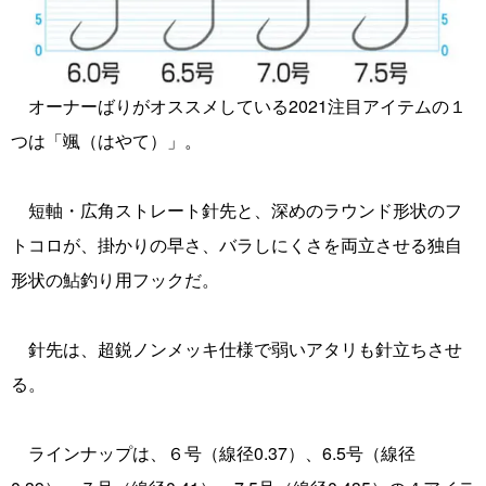
オーナーばりがオススメしている2021注目アイテムの１
つは「颯（はやて）」。
短軸・広角ストレート針先と、深めのラウンド形状のフ
トコロが、掛かりの早さ、バラしにくさを両立させる独自
形状の鮎釣り用フックだ。
針先は、超鋭ノンメッキ仕様で弱いアタリも針立ちさせ
る。
ラインナップは、６号（線径0.37）、6.5号（線径