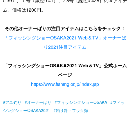
0.39）、７号（線径0.41）、7.5号（線径0.435）の４アイテ
ム。価格は1200円。
その他オーナーばりの注目アイテムはこちらをチェック！
「フィッシングショーOSAKA2021 Web＆TV」オーナーば
り2021注目アイテム
「
フィッシングショーOSAKA2021 Web＆TV」
公式
ホーム
ページ
https://www.fishing.or.jp/index.jsp
アユ釣り
オーナーばり
フィッシングショーOSAKA
フィッ
シングショーOSAKA2021
釣り針・フック類