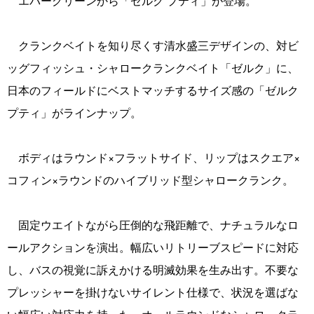
エバーグリーンから「ゼルク プティ」が登場。
クランクベイトを知り尽くす清水盛三デザインの、対ビ
ッグフィッシュ・シャロークランクベイト「ゼルク」に、
日本のフィールドにベストマッチするサイズ感の「ゼルク
プティ」がラインナップ。
ボディはラウンド×フラットサイド、リップはスクエア×
コフィン×ラウンドのハイブリッド型シャロークランク。
固定ウエイトながら圧倒的な飛距離で、ナチュラルなロ
ールアクションを演出。幅広いリトリーブスピードに対応
し、バスの視覚に訴えかける明滅効果を生み出す。不要な
プレッシャーを掛けないサイレント仕様で、状況を選ばな