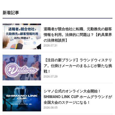
新着記事
退職者が競合他社に転職、元勤務先の顧客
情報を利用。法律的に問題は？【釣具業界
の法律相談所】
2026.07.31
【注目の新ブランド】ラウンドウィステリ
ア。仕掛けメーカーのまるふじが新たな挑
戦！
2026.07.29
シマノ公式のオンライン大会開始！
SHIMANO LINK CUP ホームグラウンドが
全国大会のステージになる！
2026.08.05