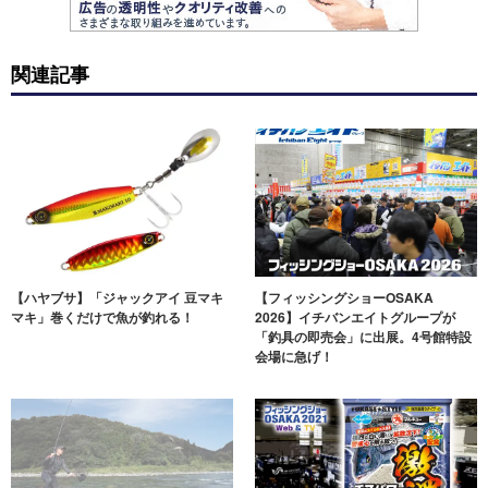
関連記事
【ハヤブサ】「ジャックアイ 豆マキ
【フィッシングショーOSAKA
マキ」巻くだけで魚が釣れる！
2026】イチバンエイトグループが
「釣具の即売会」に出展。4号館特設
会場に急げ！