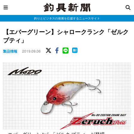
釣りとビジネスの発展を応援するニュースサイト
【エバーグリーン】シャロークランク「ゼルク
プティ」
製品情報
2019.09.06