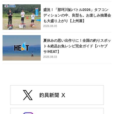
盛況！「那珂川鮎バトル2026」タフコン
ディションの中、良型も。お楽しみ抽選会
も大盛り上がり【上州屋】
2026.08.05
夏休みの思い出作りに！全国の釣りスポッ
ト＆絶品お魚レシピ完全ガイド【ハヤブ
サ/HEAT】
2026.08.03