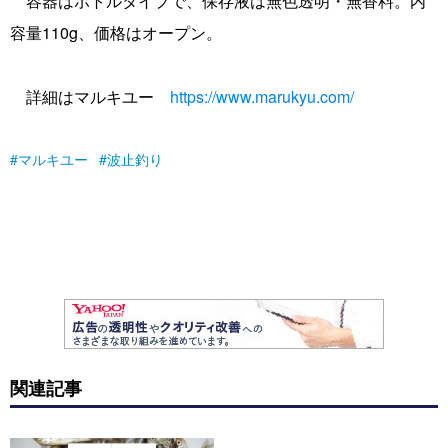
容器はボトルタイプで、保存液は無色透明・無香料。内
容量110g、価格はオープン。
詳細はマルキユー
https://www.marukyu.com/
マルキユー
波止釣り
関連記事