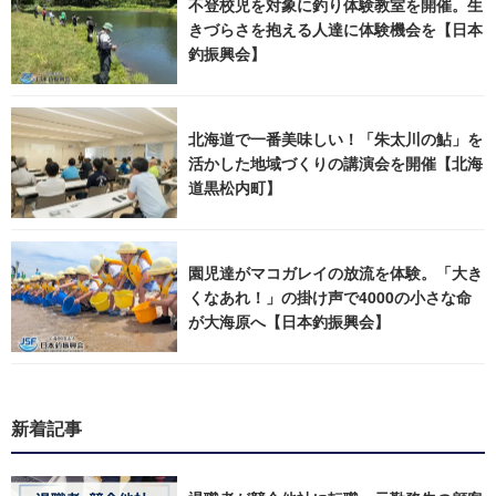
不登校児を対象に釣り体験教室を開催。生
きづらさを抱える人達に体験機会を【日本
釣振興会】
北海道で一番美味しい！「朱太川の鮎」を
活かした地域づくりの講演会を開催【北海
道黒松内町】
園児達がマコガレイの放流を体験。「大き
くなあれ！」の掛け声で4000の小さな命
が大海原へ【日本釣振興会】
新着記事