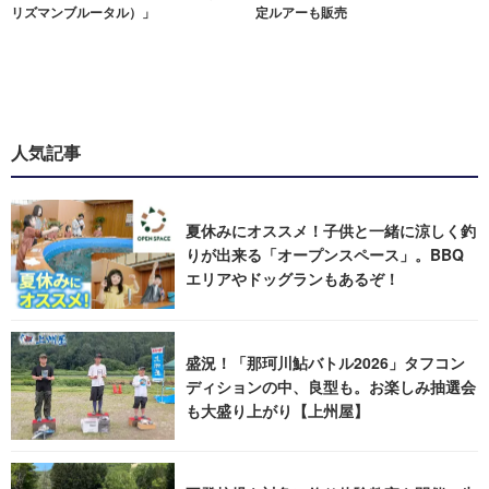
リズマンブルータル）」
定ルアーも販売
人気記事
夏休みにオススメ！子供と一緒に涼しく釣
りが出来る「オープンスペース」。BBQ
エリアやドッグランもあるぞ！
盛況！「那珂川鮎バトル2026」タフコン
ディションの中、良型も。お楽しみ抽選会
も大盛り上がり【上州屋】