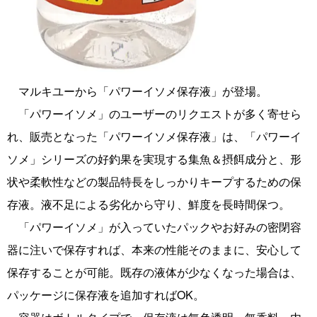
マルキユーから「パワーイソメ保存液」が登場。
「パワーイソメ」のユーザーのリクエストが多く寄せら
れ、販売となった「パワーイソメ保存液」は、「パワーイ
ソメ」シリーズの好釣果を実現する集魚＆摂餌成分と、形
状や柔軟性などの製品特長をしっかりキープするための保
存液。液不足による劣化から守り、鮮度を長時間保つ。
「パワーイソメ」が入っていたパックやお好みの密閉容
器に注いで保存すれば、本来の性能そのままに、安心して
保存することが可能。既存の液体が少なくなった場合は、
パッケージに保存液を追加すればOK。