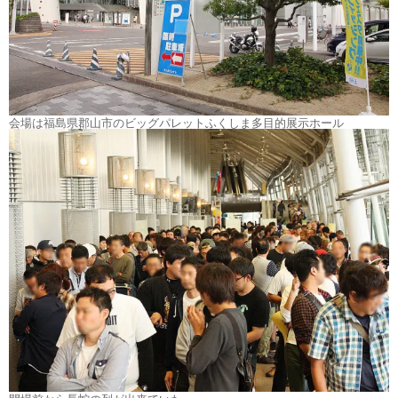
会場は福島県郡山市のビッグパレットふくしま多目的展示ホール