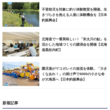
不登校児を対象に釣り体験教室を開催。生
きづらさを抱える人達に体験機会を【日本
釣振興会】
北海道で一番美味しい！「朱太川の鮎」を
活かした地域づくりの講演会を開催【北海
道黒松内町】
園児達がマコガレイの放流を体験。「大き
くなあれ！」の掛け声で4000の小さな命
が大海原へ【日本釣振興会】
新着記事