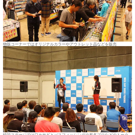
物販コーナーではオリジナルカラーやアウトレット品などを販売
特設ステージではワカサギとバスフィッシングの有名プロなどのトーク