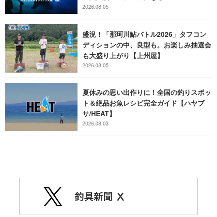
2026.08.05
盛況！「那珂川鮎バトル2026」タフコン
ディションの中、良型も。お楽しみ抽選会
も大盛り上がり【上州屋】
2026.08.05
夏休みの思い出作りに！全国の釣りスポッ
ト＆絶品お魚レシピ完全ガイド【ハヤブ
サ/HEAT】
2026.08.03