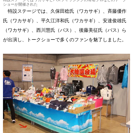
ショーが開催された
特設ステージでは、久保田稔氏（ワカサギ）、斉藤優作
氏（ワカサギ）、平久江洋和氏（ワカサギ）、安達俊雄氏
（ワカサギ）、西川慧氏（バス）、後藤美征氏（バス）ら
が出演し、トークショーで多くのファンを魅了しました。