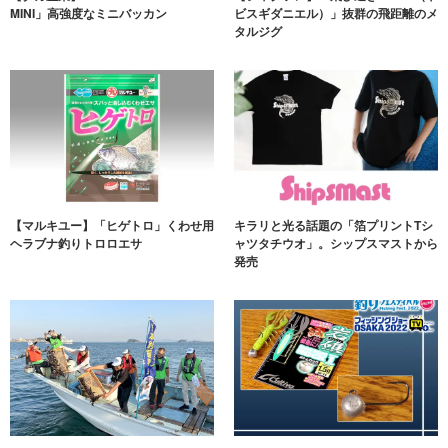
MINI」高強度なミニバッカン
ビスギダニエル）」抜群の飛距離のメ
タルジグ
【マルキユー】「ヒゲトロ」くわせ用
キラリと光る話題の「箔プリントTシ
ヘラブナ釣りトロロエサ
ャツタチウオ」。シップスマストから
発売