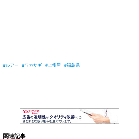
ルアー
ワカサギ
上州屋
福島県
関連記事