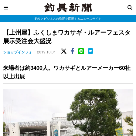
釣りとビジネスの発展を応援するニュースサイト
【上州屋】ふくしまワカサギ・ルアーフェスタ
展示受注会大盛況
ショップインフォ
2019.10.01
来場者は約3400人。ワカサギとルアーメーカー60社
以上出展