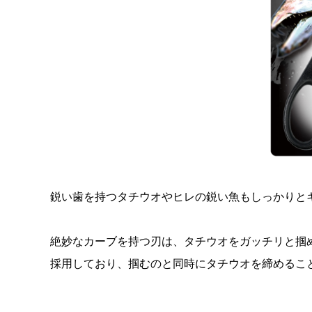
鋭い歯を持つタチウオやヒレの鋭い魚もしっかりと
絶妙なカーブを持つ刃は、タチウオをガッチリと掴
採用しており、掴むのと同時にタチウオを締めるこ