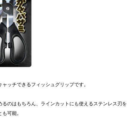
キャッチできるフィッシュグリップです。
めるのはもちろん、ラインカットにも使えるステンレス刃を
とも可能。