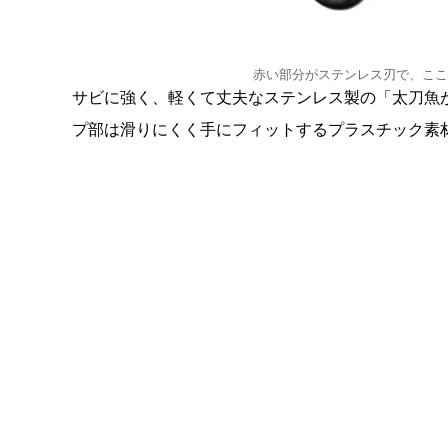
赤い部分がステンレス刃で、ここ
サビに強く、軽くて丈夫なステンレス製の「太刀魚が
プ部は滑りにくく手にフィットするプラスチック素