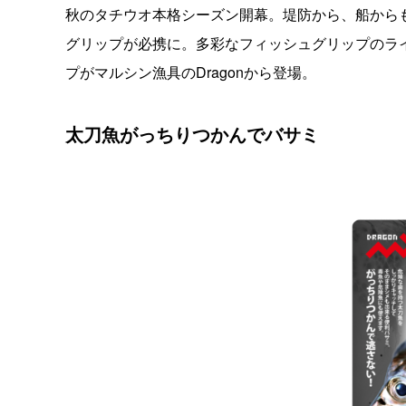
秋のタチウオ本格シーズン開幕。堤防から、船から
グリップが必携に。多彩なフィッシュグリップのラ
プがマルシン漁具のDragonから登場。
太刀魚がっちりつかんでバサミ