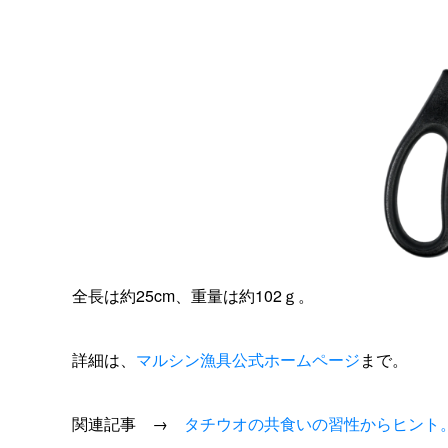
全長は約25cm、重量は約102ｇ。
詳細は、
マルシン漁具公式ホームページ
まで。
関連記事 →
タチウオの共食いの習性からヒント