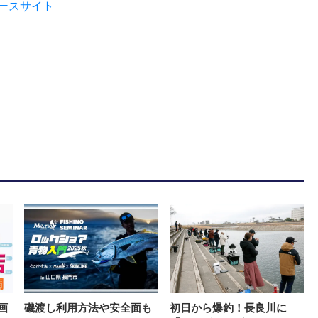
ュースサイト
画
磯渡し利用方法や安全面も
初日から爆釣！長良川に