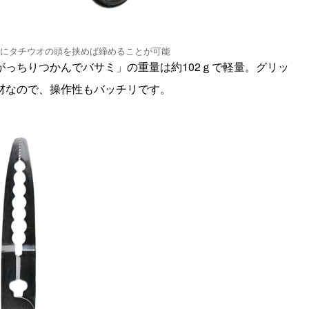
にタチウオの頭を挟めば締めることが可能
っちりつかんでバサミ」の重量は約102ｇで軽量。グリッ
材なので、操作性もバッチリです。