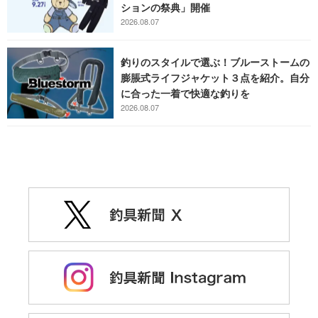
ションの祭典」開催
2026.08.07
釣りのスタイルで選ぶ！ブルーストームの
膨脹式ライフジャケット３点を紹介。自分
に合った一着で快適な釣りを
2026.08.07