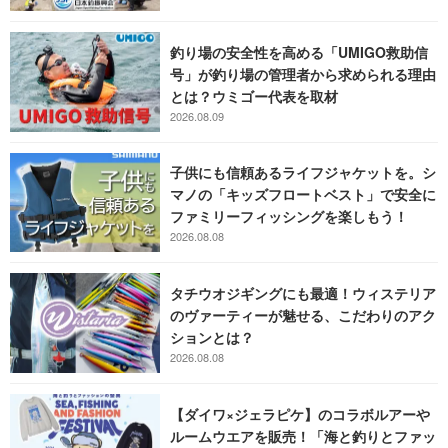
釣り場の安全性を高める「UMIGO救助信
号」が釣り場の管理者から求められる理由
とは？ウミゴー代表を取材
2026.08.09
子供にも信頼あるライフジャケットを。シ
マノの「キッズフロートベスト」で安全に
ファミリーフィッシングを楽しもう！
2026.08.08
タチウオジギングにも最適！ウィステリア
のヴァーティーが魅せる、こだわりのアク
ションとは？
2026.08.08
【ダイワ×ジェラピケ】のコラボルアーや
ルームウエアを販売！「海と釣りとファッ