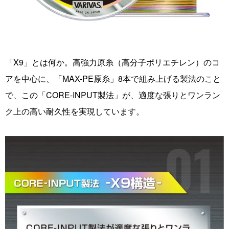
「X9」とは何か。高強力原糸（高分子ポリエチレン）のコ
アを中心に、「MAX-PE原糸」8本で組み上げる製法のこと
で、この「CORE-INPUT製法」が、適度な張りとワンラン
ク上の高い耐久性を実現しています。