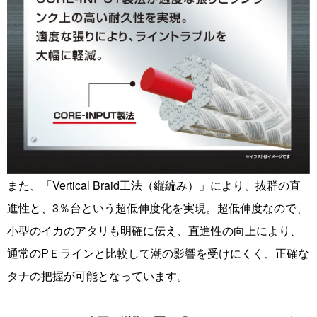
また、「Vertical Braid工法（縦編み）」により、抜群の直
進性と、3％台という超低伸度化を実現。超低伸度なので、
小型のイカのアタリも明確に伝え、直進性の向上により、
通常のPＥラインと比較して潮の影響を受けにくく、正確な
タナの把握が可能となっています。