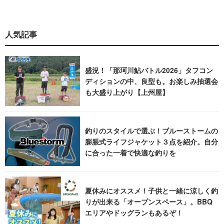
人気記事
盛況！「那珂川鮎バトル2026」タフコン
ディションの中、良型も。お楽しみ抽選会
も大盛り上がり【上州屋】
釣りのスタイルで選ぶ！ブルーストームの
膨脹式ライフジャケット３点を紹介。自分
に合った一着で快適な釣りを
夏休みにオススメ！子供と一緒に涼しく釣
りが出来る「オープンスペース」。BBQ
エリアやドッグランもあるぞ！