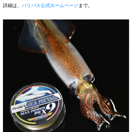
詳細は、
バリバス公式ホームページ
まで。