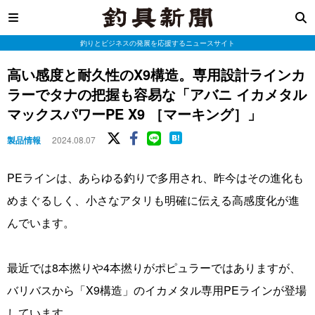
釣りとビジネスの発展を応援するニュースサイト
高い感度と耐久性のX9構造。専用設計ラインカ
ラーでタナの把握も容易な「アバニ イカメタル
マックスパワーPE X9 ［マーキング］」
製品情報
2024.08.07
PEラインは、あらゆる釣りで多用され、昨今はその進化も
めまぐるしく、小さなアタリも明確に伝える高感度化が進
んでいます。
最近では8本撚りや4本撚りがポピュラーではありますが、
バリバスから「X9構造」のイカメタル専用PEラインが登場
しています。