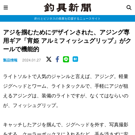
釣りとビジネスの発展を応援するニュースサイト
アジを掴むためにデザインされた、アジング専
用ギア「宵姫 アルミフィッシュグリップ」がク
ールで機能的
製品情報
2024.01.27
ライトソルトで人気のジャンルと言えば、アジング。軽量
ジグヘッドとワーム、ライトタックルで、手軽にアジが狙
えるアジングは、装備のライトですが、なくてはならいの
が、フィッシュグリップ。
キャッチしたアジを掴んで、ジグヘッドを外す、写真撮影
をする、クーラーボックスに入れるなど、手を汚さずに安