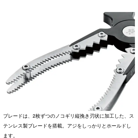
ブレードは、2枚ずつのノコギリ縦挽き刃状に加工した、ス
テンレス製ブレードを搭載。アジをしっかりとホールドし
ます。