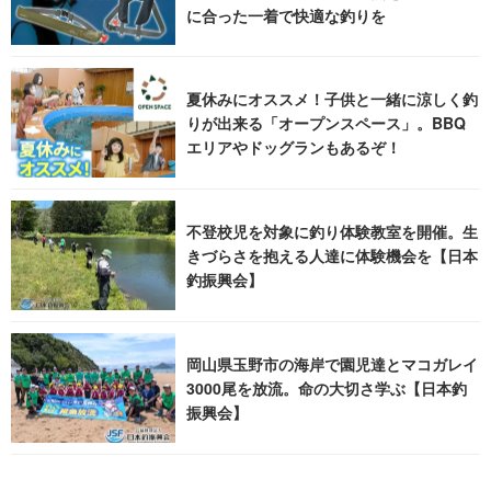
に合った一着で快適な釣りを
夏休みにオススメ！子供と一緒に涼しく釣
りが出来る「オープンスペース」。BBQ
エリアやドッグランもあるぞ！
不登校児を対象に釣り体験教室を開催。生
きづらさを抱える人達に体験機会を【日本
釣振興会】
岡山県玉野市の海岸で園児達とマコガレイ
3000尾を放流。命の大切さ学ぶ【日本釣
振興会】