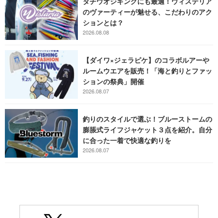
タチウオジギングにも最適！ウィステリア
のヴァーティーが魅せる、こだわりのアク
ションとは？
2026.08.08
【ダイワ×ジェラピケ】のコラボルアーや
ルームウエアを販売！「海と釣りとファッ
ションの祭典」開催
2026.08.07
釣りのスタイルで選ぶ！ブルーストームの
膨脹式ライフジャケット３点を紹介。自分
に合った一着で快適な釣りを
2026.08.07