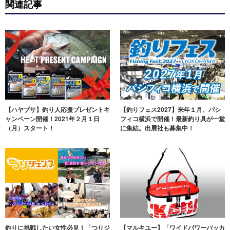
関連記事
【ハヤブサ】釣り人応援プレゼントキ
【釣りフェス2027】来年１月、パシ
ャンペーン開催！2021年２月１日
フィコ横浜で開催！最新釣り具が一堂
（月）スタート！
に集結。出展社も募集中！
釣りに挑戦したい女性必見！「つりジ
【マルキユー】「ワイドパワーバッカ