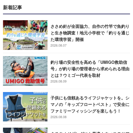
新着記事
ささめ針が全面協力、自作の竹竿で魚釣り
と生き物調査！地元小学校で「釣りを通じ
た環境学習」開催
2026.08.07
釣り場の安全性を高める「UMIGO救助信
号」が釣り場の管理者から求められる理由
とは？ウミゴー代表を取材
2026.08.09
子供にも信頼あるライフジャケットを。シ
マノの「キッズフロートベスト」で安全に
ファミリーフィッシングを楽しもう！
2026.08.08