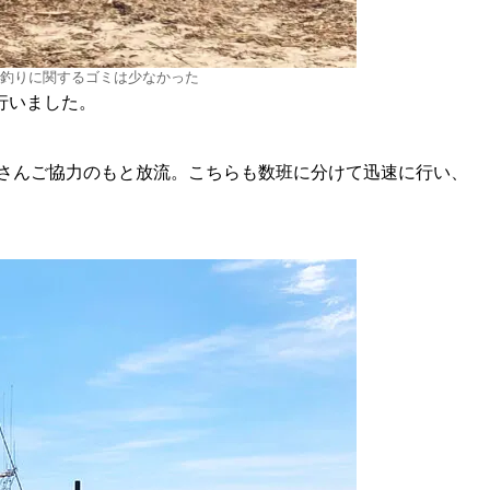
釣りに関するゴミは少なかった
行いました。
徒さんご協力のもと放流。こちらも数班に分けて迅速に行い、