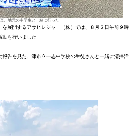
真。地元の中学生と一緒に行った
」を展開するアサヒレジャー（株）では、８月２日午前９時
活動を行いました。
動報告を見た、津市立一志中学校の生徒さんと一緒に清掃活