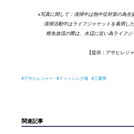
※写真に関して：清掃中は熱中症対策の為生
清掃活動中はライフジャケットを着用し
稚魚放流の際は、水辺に近い為ライフ
【提供：アサヒレジ
アサヒレジャー
フィッシング遊
三重県
関連記事