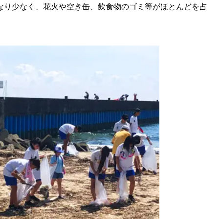
なり少なく、花火や空き缶、飲食物のゴミ等がほとんどを占