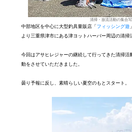
清掃・放流活動の集合写
中部地区を中心に大型釣具量販店「
フィッシング遊
より三重県津市にある津ヨットハーバー周辺の清掃
今回はアサヒレジャーの継続して行ってきた清掃活
動をさせていただきました。
曇り予報に反し、素晴らしい夏空のもとスタート。