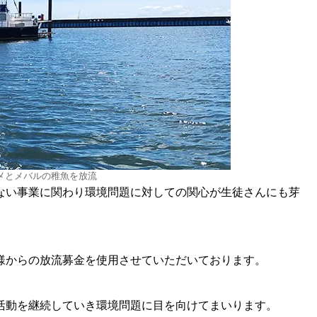
メとメバルの稚魚を放流
ない事業に関わり環境問題に対しての関心が生徒さんにも芽
様からの放流募金を使用させていただいております。
活動を継続していき環境問題に目を向けてまいります。