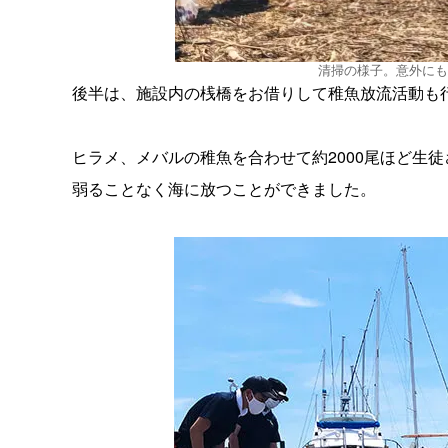
清掃の様子。意外にも
後半は、施設内の桟橋をお借りして稚魚放流活動も
ヒラメ、メバルの稚魚を合わせて約2000尾ほど生
弱ることなく海に放つことができました。