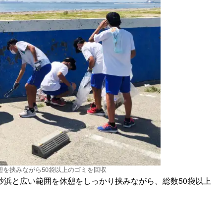
憩を挟みながら50袋以上のゴミを回収
砂浜と広い範囲を休憩をしっかり挟みながら、総数50袋以上