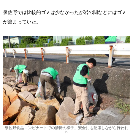
泉佐野では比較的ゴミは少なかったが岩の間などにはゴミ
が溜まっていた。
泉佐野食品コンビナートでの清掃の様子。安全にも配慮しながら行われ
た