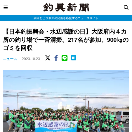
釣りとビジネスの発展を応援するニュースサイト
【日本釣振興会・水辺感謝の日】大阪府内４カ
所の釣り場で一斉清掃、217名が参加。900㎏の
ゴミを回収
ニュース
2023.10.23