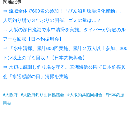
関連記事
⇒ 流域全体で600名の参加！「びん沼川環境浄化運動」。
人気釣り場で３年ぶりの開催、ゴミの量は…？
⇒ 大阪の深日漁港で水中清掃を実施。ダイバーが海底のル
アーを回収【日本釣振興会】
⇒ 「水中清掃」累計600回実施、累計２万人以上参加、200
トン以上のゴミ回収！【日本釣振興会】
⇒ 水辺に感謝し釣り場を守る。若洲海浜公園で日本釣振興
会「水辺感謝の日」清掃を実施
大阪府
大阪府釣り団体協議会
大阪釣具協同組合
日本釣振
興会