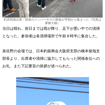
釣具関連企業・団体のメンバーやその家族が早朝から集まった（写真は
夢舞大橋）
当日は晴れ。前日までは雨が降り、足下が悪い中での清掃
となった。参加者は各清掃場所で午前８時半に集合した。
泉佐野の会場では、日本釣振興会大阪府支部の橋本俊哉支
部長より、出席者や清掃に協力してもらった関係各位への
お礼、また下記要旨の挨拶が述べられた。