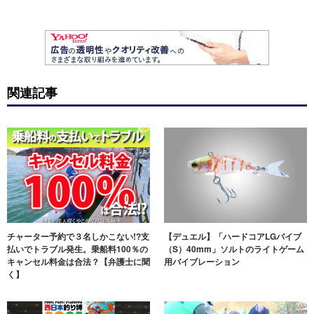
関連記事
チャーター予約で３名しかこない!?支
【デュエル】「ハードコアLGバイブ
払いでトラブル発生。乗船料100％の
（S）40mm」ソルトのライトゲーム
キャンセル料金は合法？【弁護士に聞
用バイブレーション
く】