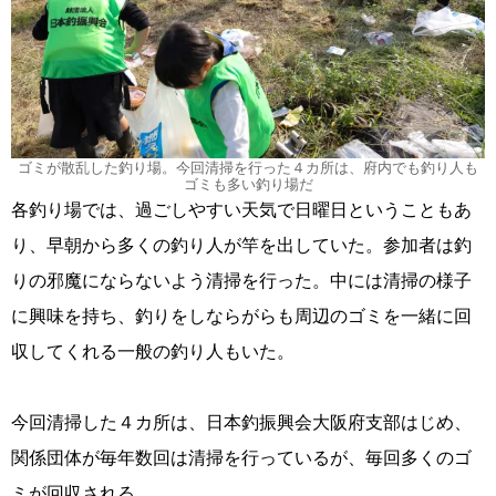
ゴミが散乱した釣り場。今回清掃を行った４カ所は、府内でも釣り人も
ゴミも多い釣り場だ
各釣り場では、過ごしやすい天気で日曜日ということもあ
り、早朝から多くの釣り人が竿を出していた。参加者は釣
りの邪魔にならないよう清掃を行った。中には清掃の様子
に興味を持ち、釣りをしならがらも周辺のゴミを一緒に回
収してくれる一般の釣り人もいた。
今回清掃した４カ所は、日本釣振興会大阪府支部はじめ、
関係団体が毎年数回は清掃を行っているが、毎回多くのゴ
ミが回収される。