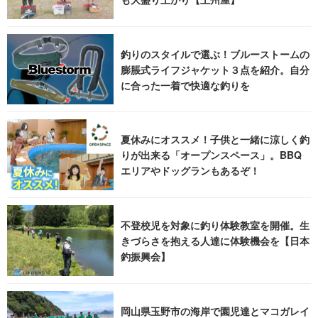
釣りのスタイルで選ぶ！ブルーストームの
膨脹式ライフジャケット３点を紹介。自分
に合った一着で快適な釣りを
夏休みにオススメ！子供と一緒に涼しく釣
りが出来る「オープンスペース」。BBQ
エリアやドッグランもあるぞ！
不登校児を対象に釣り体験教室を開催。生
きづらさを抱える人達に体験機会を【日本
釣振興会】
岡山県玉野市の海岸で園児達とマコガレイ