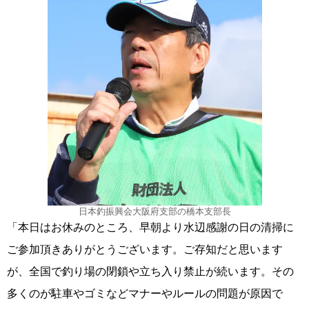
日本釣振興会大阪府支部の橋本支部長
「本日はお休みのところ、早朝より水辺感謝の日の清掃に
ご参加頂きありがとうございます。ご存知だと思います
が、全国で釣り場の閉鎖や立ち入り禁止が続います。その
多くのが駐車やゴミなどマナーやルールの問題が原因で