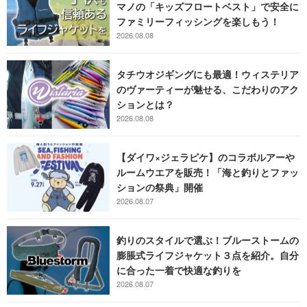
マノの「キッズフロートベスト」で安全に
ファミリーフィッシングを楽しもう！
2026.08.08
タチウオジギングにも最適！ウィステリア
のヴァーティーが魅せる、こだわりのアク
ションとは？
2026.08.08
【ダイワ×ジェラピケ】のコラボルアーや
ルームウエアを販売！「海と釣りとファッ
ションの祭典」開催
2026.08.07
釣りのスタイルで選ぶ！ブルーストームの
膨脹式ライフジャケット３点を紹介。自分
に合った一着で快適な釣りを
2026.08.07