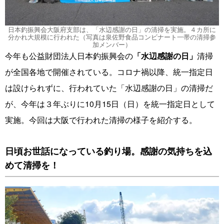
日本釣振興会大阪府支部は、「水辺感謝の日」の清掃を実施。４カ所に
分かれ大規模に行われた（写真は泉佐野食品コンビナート一帯の清掃参
加メンバー）
今年も公益財団法人日本釣振興会の
「水辺感謝の日」
清掃
が全国各地で開催されている。コロナ禍以降、統一指定日
は設けられずに、行われていた「水辺感謝の日」の清掃だ
が、今年は３年ぶりに10月15日（日）を統一指定日として
実施。今回は大阪で行われた清掃の様子を紹介する。
日頃お世話になっている釣り場。感謝の気持ちを込
めて清掃を！