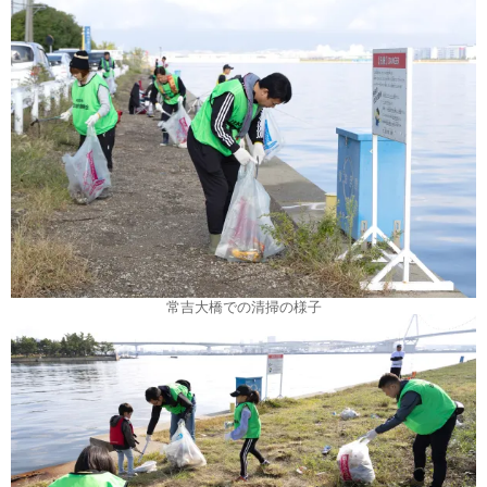
常吉大橋での清掃の様子