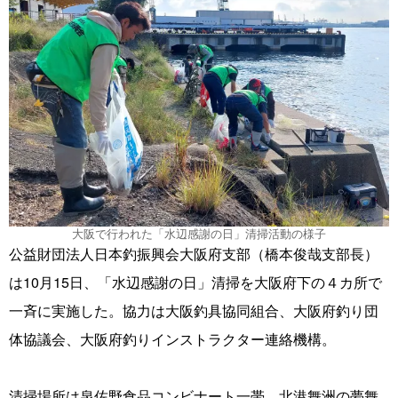
大阪で行われた「水辺感謝の日」清掃活動の様子
公益財団法人日本釣振興会大阪府支部（橋本俊哉支部長）
は10月15日、「水辺感謝の日」清掃を大阪府下の４カ所で
一斉に実施した。協力は大阪釣具協同組合、大阪府釣り団
体協議会、大阪府釣りインストラクター連絡機構。
清掃場所は泉佐野食品コンビナート一帯、北港舞洲の夢舞