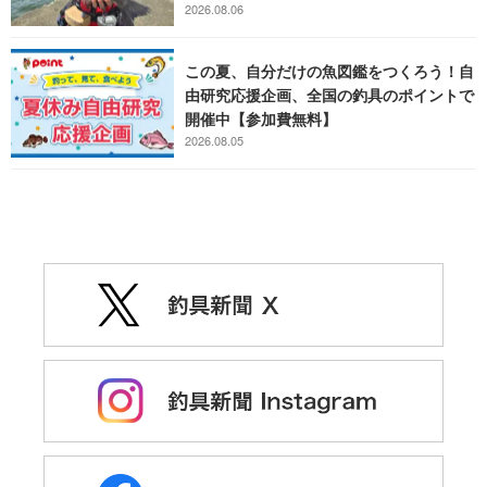
2026.08.06
この夏、自分だけの魚図鑑をつくろう！自
由研究応援企画、全国の釣具のポイントで
開催中【参加費無料】
2026.08.05