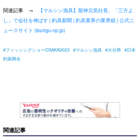
関連記事 →
【マルシン漁具】龍神元気社長、「三方よ
し」で会社を伸ばす | 釣具新聞 | 釣具業界の業界紙 | 公式ニ
ュースサイト (tsurigu-np.jp)
フィッシングショーOSAKA2023
マルシン漁具
大分県
日本
釣振興会
関連記事