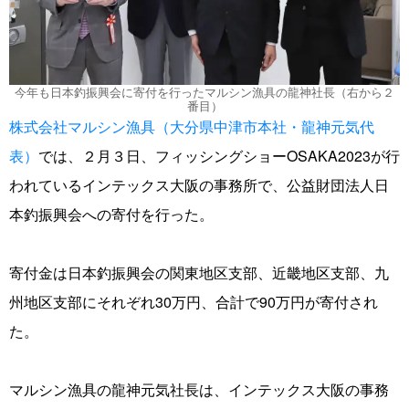
今年も日本釣振興会に寄付を行ったマルシン漁具の龍神社長（右から２
番目）
株式会社マルシン漁具（大分県中津市本社・龍神元気代
表）
では、２月３日、フィッシングショーOSAKA2023が行
われているインテックス大阪の事務所で、公益財団法人日
本釣振興会への寄付を行った。
寄付金は日本釣振興会の関東地区支部、近畿地区支部、九
州地区支部にそれぞれ30万円、合計で90万円が寄付され
た。
マルシン漁具の龍神元気社長は、インテックス大阪の事務