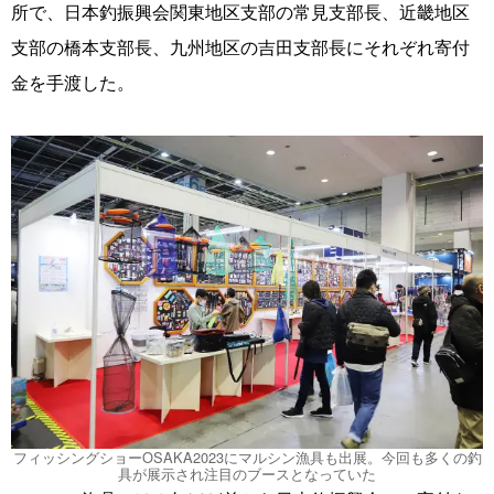
所で、日本釣振興会関東地区支部の常見支部長、近畿地区
支部の橋本支部長、九州地区の吉田支部長にそれぞれ寄付
金を手渡した。
フィッシングショーOSAKA2023にマルシン漁具も出展。今回も多くの釣
具が展示され注目のブースとなっていた