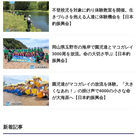
不登校児を対象に釣り体験教室を開催。生
きづらさを抱える人達に体験機会を【日本
釣振興会】
岡山県玉野市の海岸で園児達とマコガレイ
3000尾を放流。命の大切さ学ぶ【日本釣
振興会】
園児達がマコガレイの放流を体験。「大き
くなあれ！」の掛け声で4000の小さな命
が大海原へ【日本釣振興会】
新着記事