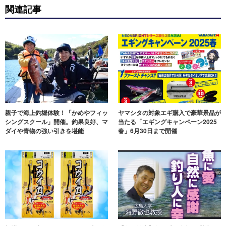
関連記事
親子で海上釣堀体験！「かめやフィッ
ヤマシタの対象エギ購入で豪華景品が
シングスクール」開催。釣果良好、マ
当たる「エギングキャンペーン2025
ダイや青物の強い引きを堪能
春」6月30日まで開催