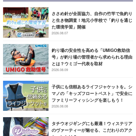
ささめ針が全面協力、自作の竹竿で魚釣り
と生き物調査！地元小学校で「釣りを通じ
た環境学習」開催
2026.08.07
釣り場の安全性を高める「UMIGO救助信
号」が釣り場の管理者から求められる理由
とは？ウミゴー代表を取材
2026.08.09
子供にも信頼あるライフジャケットを。シ
マノの「キッズフロートベスト」で安全に
ファミリーフィッシングを楽しもう！
2026.08.08
タチウオジギングにも最適！ウィステリア
のヴァーティーが魅せる、こだわりのアク