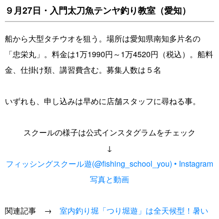
９月27日・入門太刀魚テンヤ釣り教室（愛知）
船から大型タチウオを狙う。場所は愛知県南知多片名の
「忠栄丸」。料金は1万1990円～1万4520円（税込）。船料
金、仕掛け類、講習費含む。募集人数は５名
いずれも、申し込みは早めに店舗スタッフに尋ねる事。
スクールの様子は公式インスタグラムをチェック
↓
フィッシングスクール遊(@fishing_school_you) • Instagram
写真と動画
関連記事 →
室内釣り堀「つり堀遊」は全天候型！暑い