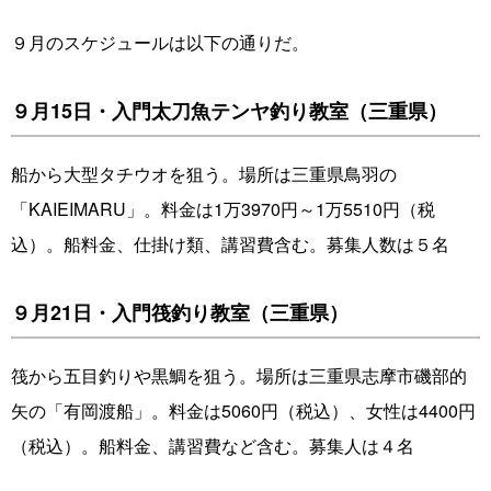
９月のスケジュールは以下の通りだ。
９月15日・入門太刀魚テンヤ釣り教室（三重県）
船から大型タチウオを狙う。場所は三重県鳥羽の
「KAIEIMARU」。料金は1万3970円～1万5510円（税
込）。船料金、仕掛け類、講習費含む。募集人数は５名
９月21日・入門筏釣り教室（三重県）
筏から五目釣りや黒鯛を狙う。場所は三重県志摩市磯部的
矢の「有岡渡船」。料金は5060円（税込）、女性は4400円
（税込）。船料金、講習費など含む。募集人は４名