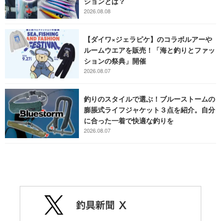
ションとは？
2026.08.08
【ダイワ×ジェラピケ】のコラボルアーや
ルームウエアを販売！「海と釣りとファッ
ションの祭典」開催
2026.08.07
釣りのスタイルで選ぶ！ブルーストームの
膨脹式ライフジャケット３点を紹介。自分
に合った一着で快適な釣りを
2026.08.07