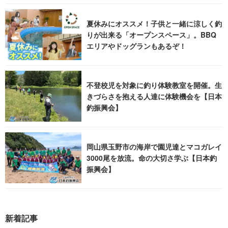
夏休みにオススメ！子供と一緒に涼しく釣
りが出来る「オープンスペース」。BBQ
エリアやドッグランもあるぞ！
不登校児を対象に釣り体験教室を開催。生
きづらさを抱える人達に体験機会を【日本
釣振興会】
岡山県玉野市の海岸で園児達とマコガレイ
3000尾を放流。命の大切さ学ぶ【日本釣
振興会】
新着記事