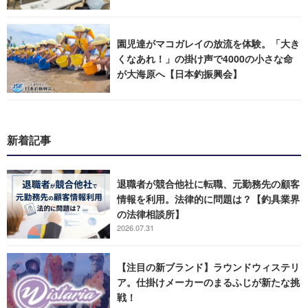
園児達がマコガレイの放流を体験。「大き
くなあれ！」の掛け声で4000の小さな命
が大海原へ【日本釣振興会】
新着記事
退職者が競合他社に転職、元勤務先の顧客
情報を利用。法律的に問題は？【釣具業界
の法律相談所】
2026.07.31
【注目の新ブランド】ラウンドウィステリ
ア。仕掛けメーカーのまるふじが新たな挑
戦！