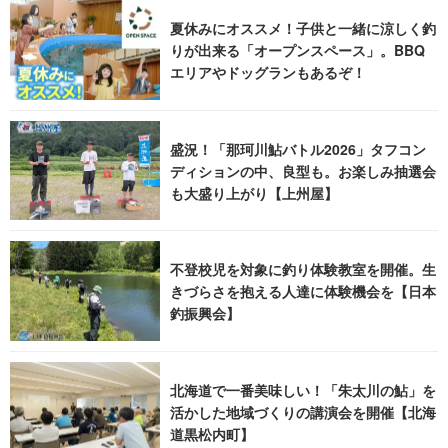
夏休みにオススメ！子供と一緒に涼しく釣
りが出来る「オープンスペース」。BBQ
エリアやドッグランもあるぞ！
盛況！「那珂川鮎バトル2026」タフコン
ディションの中、良型も。お楽しみ抽選会
も大盛り上がり【上州屋】
不登校児を対象に釣り体験教室を開催。生
きづらさを抱える人達に体験機会を【日本
釣振興会】
北海道で一番美味しい！「朱太川の鮎」を
活かした地域づくりの講演会を開催【北海
道黒松内町】