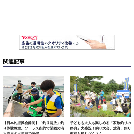
関連記事
【日本釣振興会静岡】「釣り開放」釣
子どもも大人も楽しめる「家族釣りの
り体験教室。ソーラス条約で閉鎖の清
祭典」大盛況！釣り大会、放流、釣り
水港日の出埠頭で開催
教室と盛りだくさん