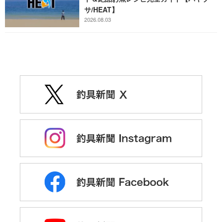
サ/HEAT】
2026.08.03