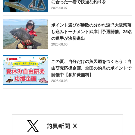
に合った一着で快適な釣りを
2026.08.07
ポイント選びが勝敗の分かれ道!?大阪湾落
し込みトーナメント武庫川予選開催。25名
の選手が決勝進出
2026.08.06
この夏、自分だけの魚図鑑をつくろう！自
由研究応援企画、全国の釣具のポイントで
開催中【参加費無料】
2026.08.05