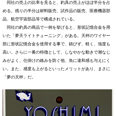
同社の売上の比率を見ると、釣具の売上がほぼ半分を占
める。残りの半分は材料販売、試作品の販売、医療機器部
品、航空宇宙部品等で構成されている。
同社の釣具の商品で一例を挙げると、形状記憶合金を用
いた「夢天ライトチューニング」がある。天秤のワイヤー
部に形状記憶合金を使用する事で、錆びず、軽く、強度も
高い。さらに一番の特徴として、しなやかな動きで潮なじ
みがよく、仕掛けの絡みを防ぐ他、魚に違和感も与えにく
い。また、感度も上がるといったメリットがあり、まさに
「夢の天秤」だ。