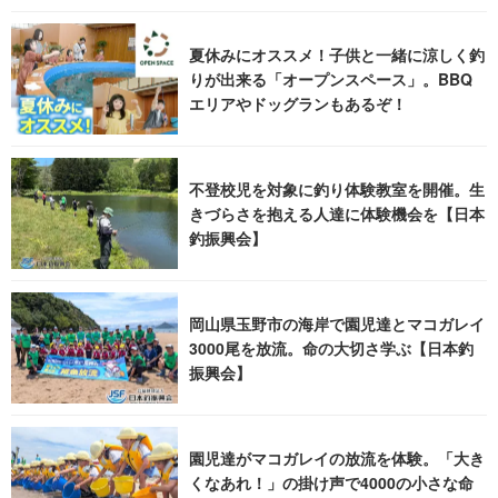
夏休みにオススメ！子供と一緒に涼しく釣
りが出来る「オープンスペース」。BBQ
エリアやドッグランもあるぞ！
不登校児を対象に釣り体験教室を開催。生
きづらさを抱える人達に体験機会を【日本
釣振興会】
岡山県玉野市の海岸で園児達とマコガレイ
3000尾を放流。命の大切さ学ぶ【日本釣
振興会】
園児達がマコガレイの放流を体験。「大き
くなあれ！」の掛け声で4000の小さな命