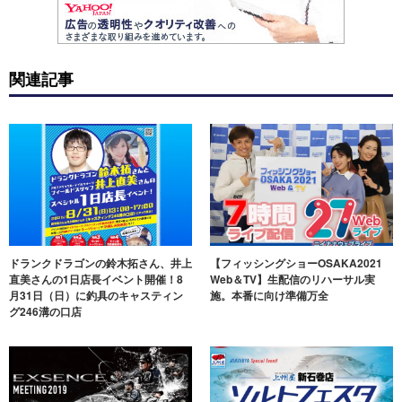
関連記事
ドランクドラゴンの鈴木拓さん、井上
【フィッシングショーOSAKA2021
直美さんの1日店長イベント開催！8
Web＆TV】生配信のリハーサル実
月31日（日）に釣具のキャスティン
施。本番に向け準備万全
グ246溝の口店