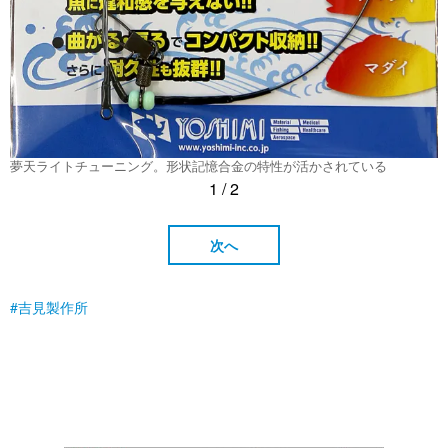
夢天ライトチューニング。形状記憶合金の特性が活かされている
1 / 2
次へ
吉見製作所