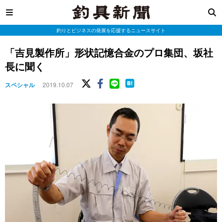
釣りとビジネスの発展を応援するニュースサイト
「吉見製作所」形状記憶合金のプロ集団、坂社
長に聞く
スペシャル
2019.10.07