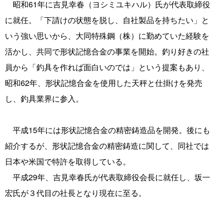
昭和61年に吉見幸春（ヨシミユキハル）氏が代表取締役
に就任。「下請けの状態を脱し、自社製品を持ちたい」と
いう強い思いから、大同特殊鋼（株）に勤めていた経験を
活かし、共同で形状記憶合金の事業を開始。釣り好きの社
員から「釣具を作れば面白いのでは」という提案もあり、
昭和62年、形状記憶合金を使用した天秤と仕掛けを発売
し、釣具業界に参入。
平成15年には形状記憶合金の精密鋳造品を開発。後にも
紹介するが、形状記憶合金の精密鋳造に関して、同社では
日本や米国で特許を取得している。
平成29年、吉見幸春氏が代表取締役会長に就任し、坂一
宏氏が３代目の社長となり現在に至る。