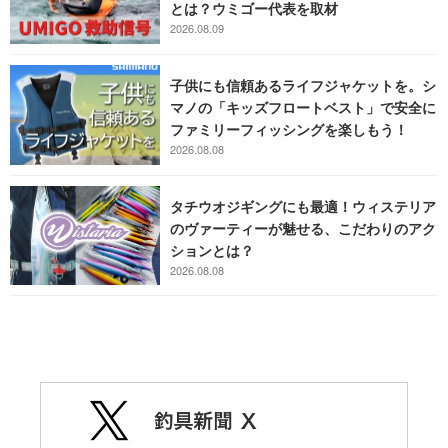
とは？ウミゴー代表を取材
2026.08.09
子供にも信頼あるライフジャケットを。シ
マノの「キッズフロートベスト」で安全に
ファミリーフィッシングを楽しもう！
2026.08.08
タチウオジギングにも最適！ウィステリア
のヴァーティーが魅せる、こだわりのアク
ションとは？
2026.08.08