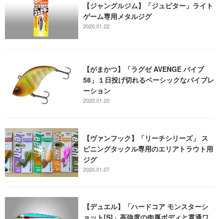
【ジャングルジム】「ジュピター」ライト
ゲーム専用メタルジグ
2020.01.22
【がまかつ】「ラグゼ AVENGE バイブ
58」１日投げ切れるベーシックなバイブレ
ーション
2020.01.20
【ヴァンフック】「リーチシリーズ」 ス
ピニングタックル専用のエリアトラウト用
ジグ
2020.01.07
【デュエル】「ハードコア モンスターシ
ョット[S]」高強度の肉厚ボディと貫通ワ