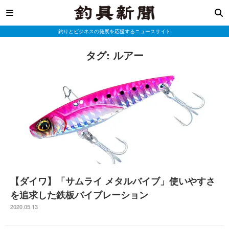
釣りとビジネスの発展を応援するニュースサイト
タグ:
ルアー
【ダイワ】「サムライ メタルバイブ」使いやすさ
を追求した鉄板バイブレーション
2020.05.13