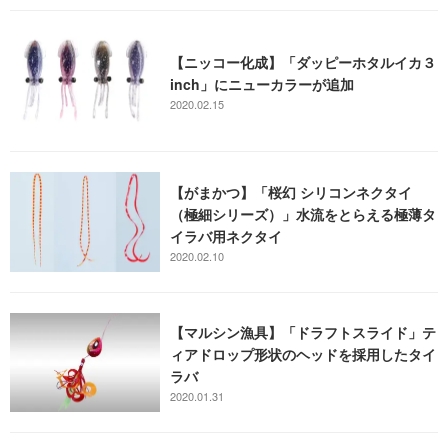
【ニッコー化成】「ダッピーホタルイカ３
inch」にニューカラーが追加
2020.02.15
【がまかつ】「桜幻 シリコンネクタイ
（極細シリーズ）」水流をとらえる極薄タ
イラバ用ネクタイ
2020.02.10
【マルシン漁具】「ドラフトスライド」テ
ィアドロップ形状のヘッドを採用したタイ
ラバ
2020.01.31