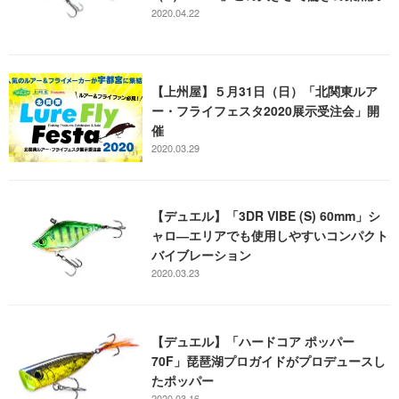
2020.04.22
【上州屋】５月31日（日）「北関東ルア
ー・フライフェスタ2020展示受注会」開
催
2020.03.29
【デュエル】「3DR VIBE (S) 60mm」シ
ャロ―エリアでも使用しやすいコンパクト
バイブレーション
2020.03.23
【デュエル】「ハードコア ポッパー
70F」琵琶湖プロガイドがプロデュースし
たポッパー
2020.03.16