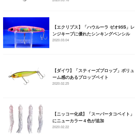
【エクリプス】「ハウルーラ ゼオ95S」レ
ンジキープに優れたシンキングペンシル
2020.03.04
【ダイワ】「スティーズプロップ」ボリュ
ーム感のあるプロップベイト
2020.02.25
【ニッコー化成】「スーパータコベイト」
にニューカラー４色が追加
2020.02.22