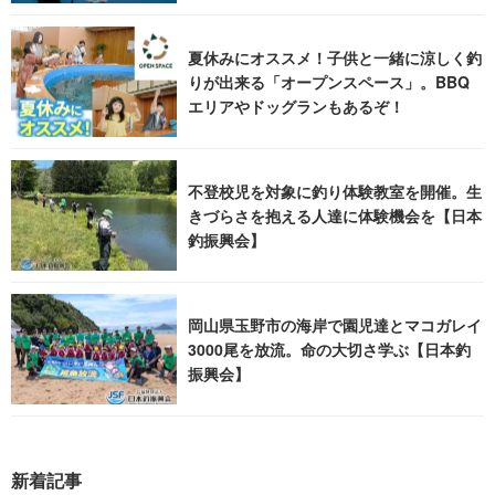
夏休みにオススメ！子供と一緒に涼しく釣
りが出来る「オープンスペース」。BBQ
エリアやドッグランもあるぞ！
不登校児を対象に釣り体験教室を開催。生
きづらさを抱える人達に体験機会を【日本
釣振興会】
岡山県玉野市の海岸で園児達とマコガレイ
3000尾を放流。命の大切さ学ぶ【日本釣
振興会】
新着記事