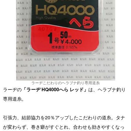
ラーヂこだわりのヘラブナ釣り専用道糸
ラーヂの
「ラーヂ HQ4000へら レッド」
は、ヘラブナ釣り
専用道糸。
引張力、結節協力を20％アップしたこだわりの道糸。タナ
が変わらず、巻き癖がすぐとれ、合わせも効きやすくなっ