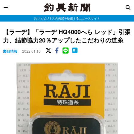
釣りとビジネスの発展を応援するニュースサイト
【ラーヂ】「ラーヂ HQ4000へら レッド」引張
力、結節協力20％アップしたこだわりの道糸
製品情報
2022.01.16