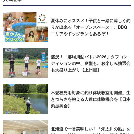
夏休みにオススメ！子供と一緒に涼しく釣
りが出来る「オープンスペース」。BBQ
エリアやドッグランもあるぞ！
盛況！「那珂川鮎バトル2026」タフコン
ディションの中、良型も。お楽しみ抽選会
も大盛り上がり【上州屋】
不登校児を対象に釣り体験教室を開催。生
きづらさを抱える人達に体験機会を【日本
釣振興会】
北海道で一番美味しい！「朱太川の鮎」を