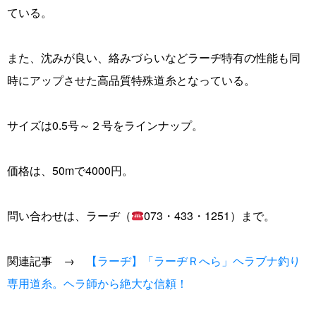
ている。
また、沈みが良い、絡みづらいなどラーヂ特有の性能も同
時にアップさせた高品質特殊道糸となっている。
サイズは0.5号～２号をラインナップ。
価格は、50mで4000円。
問い合わせは、ラーヂ（
073・433・1251）まで。
関連記事 →
【ラーヂ】「ラーヂＲへら」ヘラブナ釣り
専用道糸。ヘラ師から絶大な信頼！