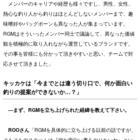
メンバーのキャリアや経歴も様々ですし、男性、女性、
熱心な釣り人から釣りはほとんどしないメンバーまで、趣
味嗜好やバッグボーンも異なった人が集まっています。
RGMはそういったメンバー同士で議論して、異なった価値
観を積極的に取り入れながら運営しているブランドです。
その事を皆様にも分かって頂きやすいと思い、チームで対
応させて頂きました」
キッカケは「今までとは違う切り口で、何か面白い
釣りの提案ができないか…？」
―まず、RGMを立ち上げられた経緯を教えて下さい。
ROOさん
「RGMを具体的に立ち上げる以前の話ですが、
そもそものスタートは『何か面白い事をやりたいね』とい