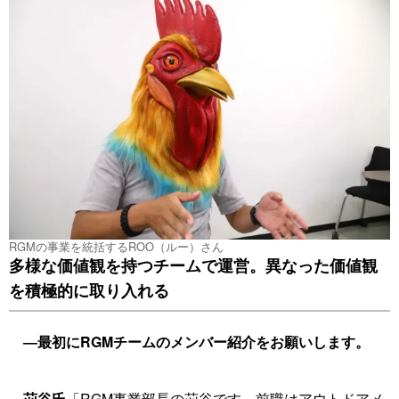
RGMの事業を統括するROO（ルー）さん
多様な価値観を持つチームで運営。異なった価値観
を積極的に取り入れる
―最初にRGMチームのメンバー紹介をお願いします。
苅谷氏
「RGM事業部長の苅谷です。前職はアウトドアメ