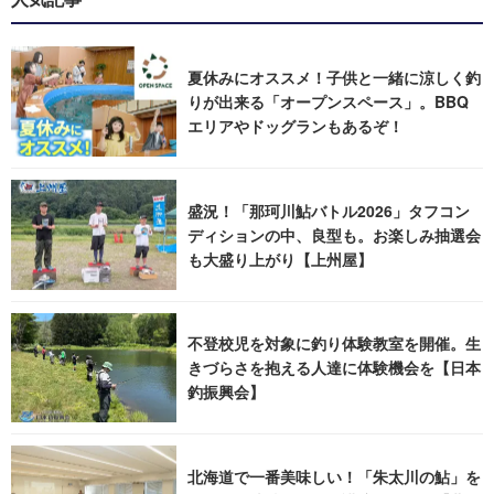
夏休みにオススメ！子供と一緒に涼しく釣
りが出来る「オープンスペース」。BBQ
エリアやドッグランもあるぞ！
盛況！「那珂川鮎バトル2026」タフコン
ディションの中、良型も。お楽しみ抽選会
も大盛り上がり【上州屋】
不登校児を対象に釣り体験教室を開催。生
きづらさを抱える人達に体験機会を【日本
釣振興会】
北海道で一番美味しい！「朱太川の鮎」を