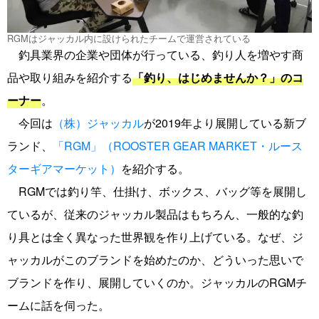
RGMはジャッカル内に設けられたチームで運営されている
釣具業界の企業や団体が行っている、釣り人を増やす商
品や取り組みを紹介する
「釣り、はじめませんか？」のコ
ーナー
。
今回は
（株）ジャッカル
が2019年より展開している新ブ
ランド、
「RGM」（ROOSTER GEAR MARKET・ルース
ターギアマーケット）
を紹介する。
RGMでは釣り竿、仕掛け、ボックス、バッグ等を展開し
ているが、従来のジャッカル製品はもちろん、一般的な釣
り具とは全く異なった世界観を作り上げている。なぜ、ジ
ャッカルがこのブランドを始めたのか、どういった思いで
ブランドを作り、展開していくのか。ジャッカルのRGMチ
ームに話を伺った。