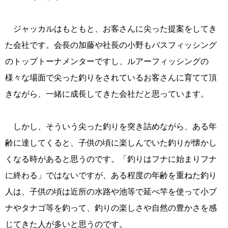
ジャッカルはもともと、お客さんに尖った提案をしてき
た会社です。会長の加藤や社長の小野もバスフィッシング
のトップトーナメンターですし、ルアーフィッシングの
様々な場面で尖った釣りをされているお客さんに育てて頂
きながら、一緒に成長してきた会社だと思っています。
しかし、そういう尖った釣りを突き詰めながら、ある年
齢に達してくると、子供の頃に楽しんでいた釣りが懐かし
くなる時があると思うのです。「釣りはフナに始まりフナ
に終わる」ではないですが、ある程度の年齢を重ねた釣り
人は、子供の頃は近所の水路や池等で延べ竿を使って小ブ
ナやタナゴ等を釣って、釣りの楽しさや自然の豊かさを感
じてきた人が多いと思うのです。