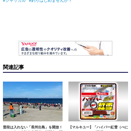
ジャッカル
釣りはじめませんか？
関連記事
普段は入れない「長州出島」を開放！
【マルキユー】「ハイパー紅雪（べに