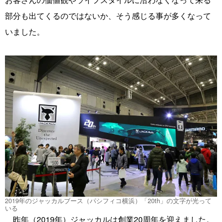
部分も出てくるのではないか、そう感じる事が多くなって
いました。
2019年のジャッカルブース（パシフィコ横浜）「20th」の文字が光って
いる
昨年（2019年）ジャッカルは創業20周年を迎えました。