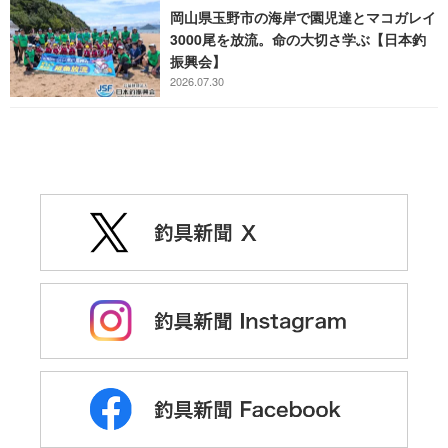
岡山県玉野市の海岸で園児達とマコガレイ
3000尾を放流。命の大切さ学ぶ【日本釣
振興会】
2026.07.30