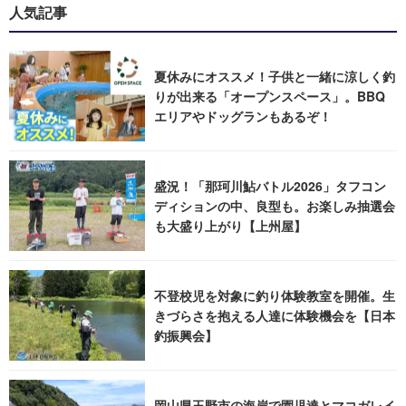
人気記事
夏休みにオススメ！子供と一緒に涼しく釣
りが出来る「オープンスペース」。BBQ
エリアやドッグランもあるぞ！
盛況！「那珂川鮎バトル2026」タフコン
ディションの中、良型も。お楽しみ抽選会
も大盛り上がり【上州屋】
不登校児を対象に釣り体験教室を開催。生
きづらさを抱える人達に体験機会を【日本
釣振興会】
岡山県玉野市の海岸で園児達とマコガレイ