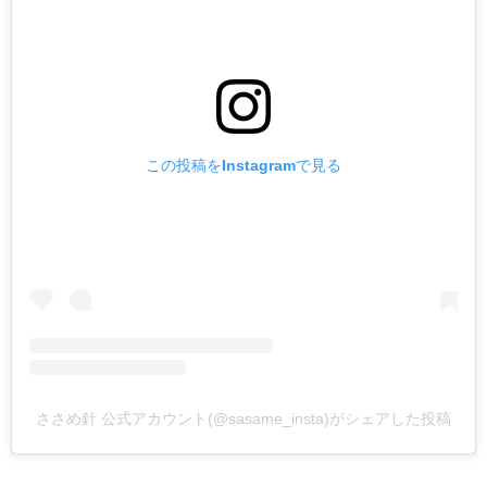
この投稿をInstagramで見る
ささめ針 公式アカウント(@sasame_insta)がシェアした投稿