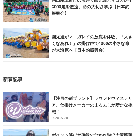
3000尾を放流。命の大切さ学ぶ【日本釣
振興会】
園児達がマコガレイの放流を体験。「大き
くなあれ！」の掛け声で4000の小さな命
が大海原へ【日本釣振興会】
新着記事
【注目の新ブランド】ラウンドウィステリ
ア。仕掛けメーカーのまるふじが新たな挑
戦！
2026.07.29
ポイント選びが勝敗の分かれ道!?大阪湾落