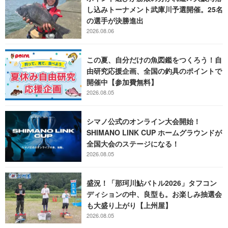
し込みトーナメント武庫川予選開催。25名
の選手が決勝進出
2026.08.06
この夏、自分だけの魚図鑑をつくろう！自
由研究応援企画、全国の釣具のポイントで
開催中【参加費無料】
2026.08.05
シマノ公式のオンライン大会開始！
SHIMANO LINK CUP ホームグラウンドが
全国大会のステージになる！
2026.08.05
盛況！「那珂川鮎バトル2026」タフコン
ディションの中、良型も。お楽しみ抽選会
も大盛り上がり【上州屋】
2026.08.05