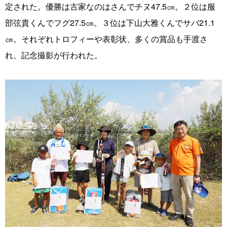
定された。優勝は古家なのはさんでチヌ47.5㎝。２位は服
部弦貴くんでフグ27.5㎝。３位は下山大雅くんでサバ21.1
㎝。それぞれトロフィーや表彰状、多くの賞品も手渡さ
れ、記念撮影が行われた。