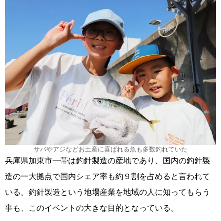
サバやアジなどお土産に喜ばれる魚も多数釣れていた
兵庫県加東市一帯は釣針製造の産地であり、国内の釣針製
造の一大拠点で国内シェア率も約９割を占めると言われて
いる。釣針製造という地場産業を地域の人に知ってもらう
事も、このイベントの大きな目的となっている。