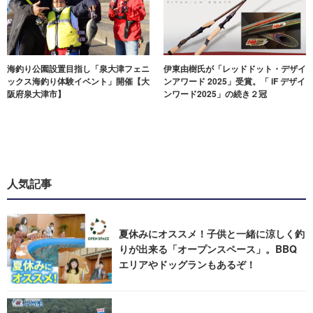
海釣り公園設置目指し「泉大津フェニ
伊東由樹氏が「レッドドット・デザイ
ックス海釣り体験イベント」開催【大
ンアワード 2025」受賞。「 iF デザイ
阪府泉大津市】
ンワード2025」の続き２冠
人気記事
夏休みにオススメ！子供と一緒に涼しく釣
りが出来る「オープンスペース」。BBQ
エリアやドッグランもあるぞ！