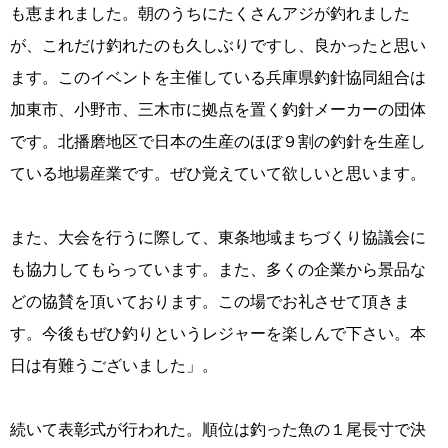
も恵まれました。朝のうちにたくさんアジが釣れました
が、これだけ釣れたのも久しぶりですし、良かったと思い
ます。このイベントを主催している兵庫県釣針協同組合は
加東市、小野市、三木市に拠点を置く釣針メーカーの団体
です。北播磨地区で日本の生産のほぼ９割の釣針を生産し
ている地場産業です。ぜひ覚えていて欲しいと思います。
また、大会を行うに際して、東条地域まちづくり協議会に
も協力してもらっています。また、多くの企業から景品な
どの協賛を頂いております。この場でお礼させて頂きま
す。今後もぜひ釣りというレジャーを楽しんで下さい。本
日は有難うございました」。
続いて表彰式が行われた。順位は釣った魚の１尾長寸で決