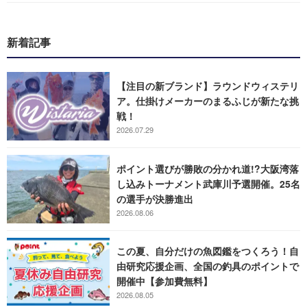
新着記事
【注目の新ブランド】ラウンドウィステリ
ア。仕掛けメーカーのまるふじが新たな挑
戦！
2026.07.29
ポイント選びが勝敗の分かれ道!?大阪湾落
し込みトーナメント武庫川予選開催。25名
の選手が決勝進出
2026.08.06
この夏、自分だけの魚図鑑をつくろう！自
由研究応援企画、全国の釣具のポイントで
開催中【参加費無料】
2026.08.05