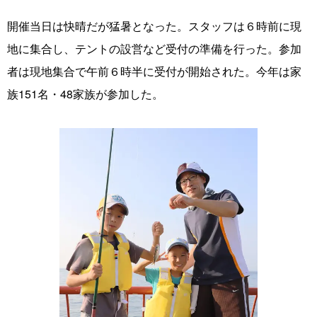
開催当日は快晴だが猛暑となった。スタッフは６時前に現
地に集合し、テントの設営など受付の準備を行った。参加
者は現地集合で午前６時半に受付が開始された。今年は家
族151名・48家族が参加した。