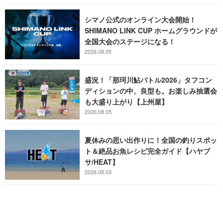
シマノ公式のオンライン大会開始！
SHIMANO LINK CUP ホームグラウンドが
全国大会のステージになる！
2026.08.05
盛況！「那珂川鮎バトル2026」タフコン
ディションの中、良型も。お楽しみ抽選会
も大盛り上がり【上州屋】
2026.08.05
夏休みの思い出作りに！全国の釣りスポッ
ト＆絶品お魚レシピ完全ガイド【ハヤブ
サ/HEAT】
2026.08.03