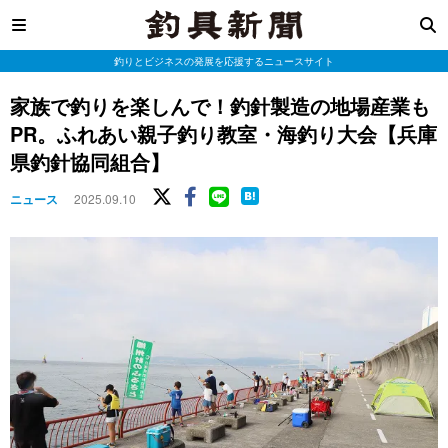
釣りとビジネスの発展を応援するニュースサイト
家族で釣りを楽しんで！釣針製造の地場産業も
PR。ふれあい親子釣り教室・海釣り大会【兵庫
県釣針協同組合】
ニュース
2025.09.10