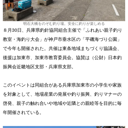
明石大橋をのぞむ釣り場。安全に釣りが楽しめる
８月30日、兵庫県釣針協同組合主催で「ふれあい親子釣り
教室・海釣り大会」が神戸市垂水区の「平磯海づり公園」
で今年も開催された。共催は東条地域まちづくり協議会、
後援は加東市、加東市教育委員会。協賛は（公財）日本釣
振興会近畿地区支部・兵庫県支部。
このイベントは同組合がある兵庫県加東市の小学生や家族
を対象として、地場産業の発展や釣り振興、釣りマナーの
啓発、親子の触れ合いや地域や近隣との親睦等を目的に毎
年開催されている。