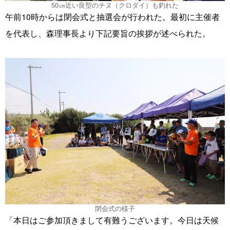
50㎝近い良型のチヌ（クロダイ）も釣れた
午前10時からは閉会式と抽選会が行われた。最初に主催者
を代表し、森理事長より下記要旨の挨拶が述べられた。
閉会式の様子
「本日はご参加頂きまして有難うございます。今日は天候