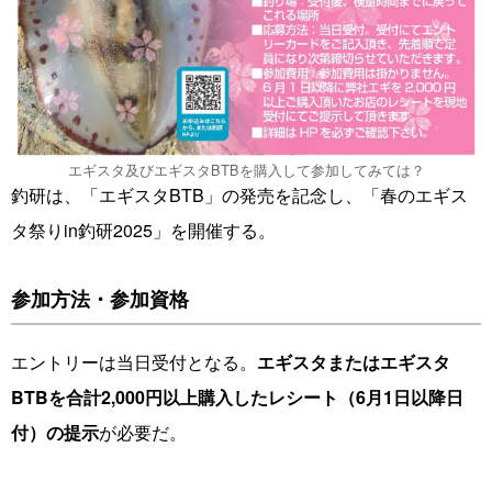
エギスタ及びエギスタBTBを購入して参加してみては？
釣研は、「エギスタBTB」の発売を記念し、「春のエギス
タ祭りin釣研2025」を開催する。
参加方法・参加資格
エントリーは当日受付となる。
エギスタまたはエギスタ
BTBを合計2,000円以上購入したレシート（6月1日以降日
付）の提示
が必要だ。