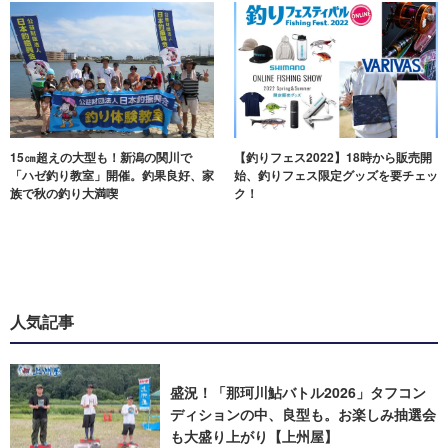
15㎝超えの大型も！新潟の関川で
【釣りフェス2022】18時から販売開
「ハゼ釣り教室」開催。釣果良好、家
始、釣りフェス限定グッズを要チェッ
族で秋の釣り大満喫
ク！
人気記事
盛況！「那珂川鮎バトル2026」タフコン
ディションの中、良型も。お楽しみ抽選会
も大盛り上がり【上州屋】