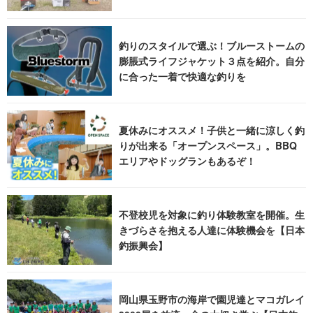
釣りのスタイルで選ぶ！ブルーストームの
膨脹式ライフジャケット３点を紹介。自分
に合った一着で快適な釣りを
夏休みにオススメ！子供と一緒に涼しく釣
りが出来る「オープンスペース」。BBQ
エリアやドッグランもあるぞ！
不登校児を対象に釣り体験教室を開催。生
きづらさを抱える人達に体験機会を【日本
釣振興会】
岡山県玉野市の海岸で園児達とマコガレイ