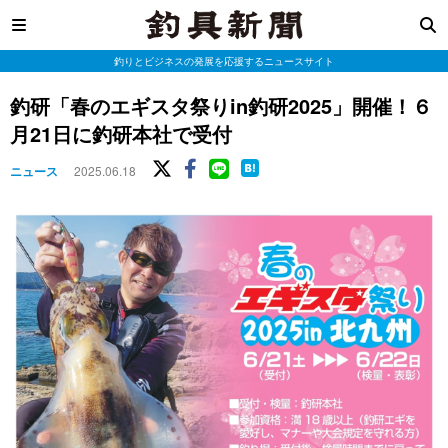
釣りとビジネスの発展を応援するニュースサイト
釣研「春のエギスタ祭りin釣研2025」開催！６
月21日に釣研本社で受付
ニュース
2025.06.18