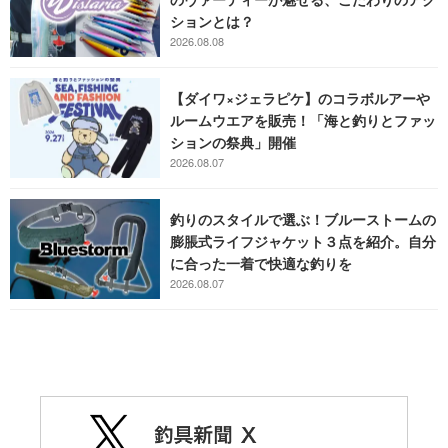
ションとは？
2026.08.08
【ダイワ×ジェラピケ】のコラボルアーや
ルームウエアを販売！「海と釣りとファッ
ションの祭典」開催
2026.08.07
釣りのスタイルで選ぶ！ブルーストームの
膨脹式ライフジャケット３点を紹介。自分
に合った一着で快適な釣りを
2026.08.07