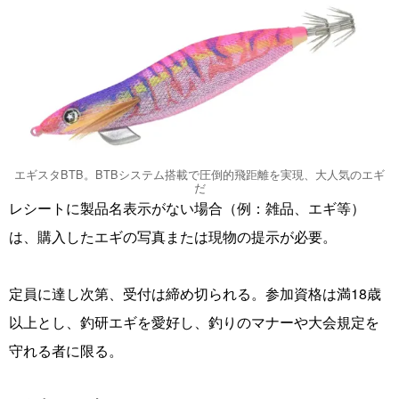
エギスタBTB。BTBシステム搭載で圧倒的飛距離を実現、大人気のエギ
だ
レシートに製品名表示がない場合（例：雑品、エギ等）
は、購入したエギの写真または現物の提示が必要。
定員に達し次第、受付は締め切られる。参加資格は満18歳
以上とし、釣研エギを愛好し、釣りのマナーや大会規定を
守れる者に限る。