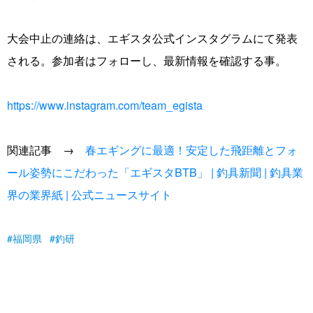
大会中止の連絡は、エギスタ公式インスタグラムにて発表
される。参加者はフォローし、最新情報を確認する事。
https://www.instagram.com/team_egista
関連記事 →
春エギングに最適！安定した飛距離とフォ
ール姿勢にこだわった「エギスタBTB」 | 釣具新聞 | 釣具業
界の業界紙 | 公式ニュースサイト
福岡県
釣研