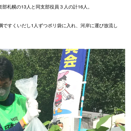
部札幌の13人と同支部役員３人の計16人。
綱ですくいだし1人ずつポリ袋に入れ、河岸に運び放流し