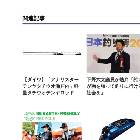
関連記事
【ダイワ】「アナリスター
下野六太議員が熱弁「誰
テンヤタチウオ瀬戸内」軽
が胸を張って釣りに行け
量タチウオテンヤロッド
社会を」