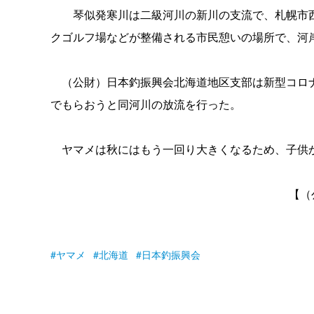
琴似発寒川は二級河川の新川の支流で、札幌市西
クゴルフ場などが整備される市民憩いの場所で、河
（公財）日本釣振興会北海道地区支部は新型コロナ
でもらおうと同河川の放流を行った。
ヤマメは秋にはもう一回り大きくなるため、子供か
【（公
ヤマメ
北海道
日本釣振興会