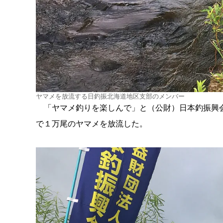
ヤマメを放流する日釣振北海道地区支部のメンバー
「ヤマメ釣りを楽しんで」と（公財）日本釣振興会
で１万尾のヤマメを放流した。