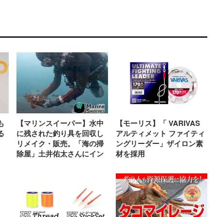
も
【マリンスイーパー】水中
【モーリス】「 VARIVAS
る
に残された釣り具を回収し
アルティメット ファイティ
リメイク・販売。「海の掃
ングリーダー」ザイロン素
除屋」土井佑太さんにイン
材を採用
タビュー！