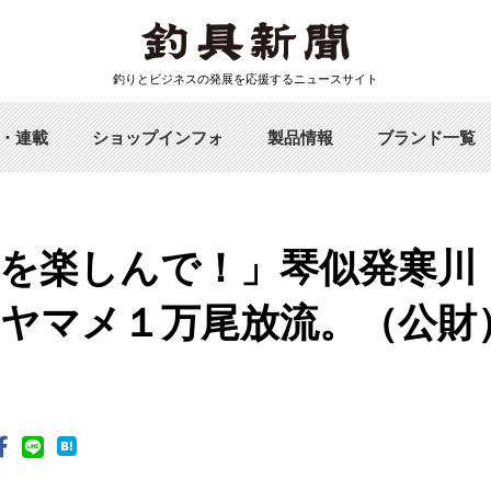
釣りとビジネスの発展を応援するニュースサイト
・連載
ショップインフォ
製品情報
ブランド一覧
を楽しんで！」琴似発寒川
ヤマメ１万尾放流。（公財