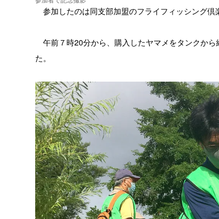
参加したのは同支部加盟のフライフィッシング倶楽
午前７時20分から、購入したヤマメをタンクから
た。