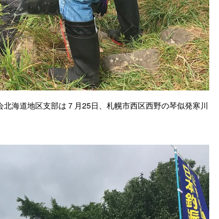
北海道地区支部は７月25日、札幌市西区西野の琴似発寒川